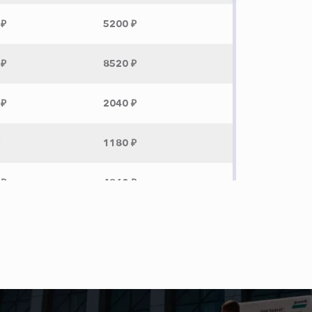
 ₽
5200 ₽
 ₽
8520 ₽
 ₽
2040 ₽
1180 ₽
 ₽
4860 ₽
 ₽
1380 ₽
 ₽
9460 ₽
 ₽
8380 ₽