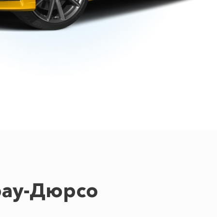
рау-Дюрсо