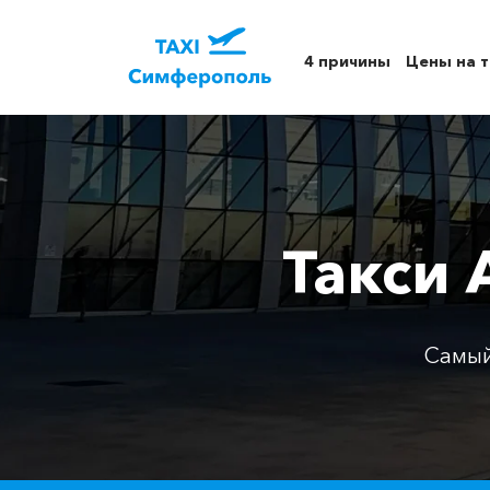
4 причины
Цены на т
Такси
Самый