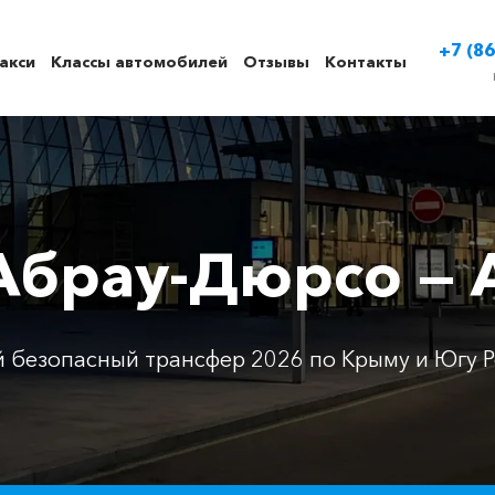
+7 (86
акси
Классы автомобилей
Отзывы
Контакты
 Абрау-Дюрсо — 
 безопасный трансфер 2026 по Крыму и Югу Р