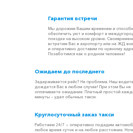
Гарантия встречи
Мы дорожим Вашим временем и способ
обеспечить уют и комфорт в междугоро
поездке на высоком уровне. Своевремен
встретим Вас в аэропорту или на ЖД во
и оперативно доставим по нужному адре
Позаботимся как о родном человеке!
Ожидаем до последнего
Задерживается рейс? Не проблема. Наш водит
дождется Вас в любом случае! При этом Вы не
оплачиваете ожидание. Платный простой кажд
минуты – удел обычных такси.
Круглосуточный заказ такси
Работаем 24/7 — оперативно подадим автомоб
любое время суток и на любое расстояние. Но