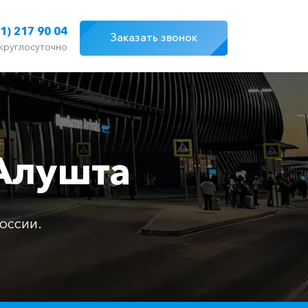
1) 217 90 04
Заказать звонок
круглосуточно
Алушта
оссии.