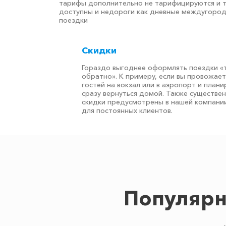
тарифы дополнительно не тарифицируются и 
доступны и недороги как дневные междугоро
поездки
Скидки
Гораздо выгоднее оформлять поездки «
обратно». К примеру, если вы провожае
гостей на вокзал или в аэропорт и плани
сразу вернуться домой. Также существе
скидки предусмотрены в нашей компани
для постоянных клиентов.
Популярн