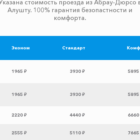
Указана стоимость проезда из Абрау-Дюрсо 
Алушту. 100% гарантия безопастности и
комфорта.
Эконом
Стандарт
Комф
1965 ₽
3930 ₽
5895
1965 ₽
3930 ₽
5895
2220 ₽
4440 ₽
6660
2555 ₽
5110 ₽
7665