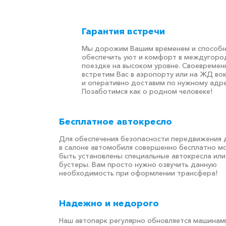
Гарантия встречи
Мы дорожим Вашим временем и способ
обеспечить уют и комфорт в междугоро
поездке на высоком уровне. Своевремен
встретим Вас в аэропорту или на ЖД во
и оперативно доставим по нужному адре
Позаботимся как о родном человеке!
Бесплатное автокресло
Для обеспечения безопасности передвижения 
в салоне автомобиля совершенно бесплатно м
быть установлены специальные автокресла или
бустеры. Вам просто нужно озвучить данную
необходимость при оформлении трансфера!
Надежно и недорого
Наш автопарк регулярно обновляется машинам