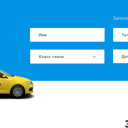
Заполн
Класс такси