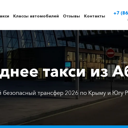
+7 (86
акси
Классы автомобилей
Отзывы
Контакты
нее такси из 
 безопасный трансфер 2026 по Крыму и Югу Р