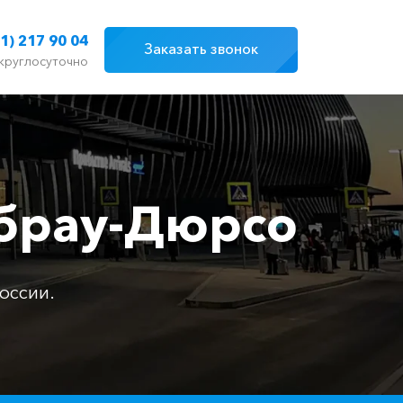
1) 217 90 04
Заказать звонок
круглосуточно
Абрау-Дюрсо
оссии.