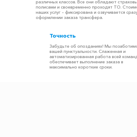
различных классов. Все они обладают страхов
полисами и своевременно проходят ТО. Стоим
наших услуг – фиксирована и озвучивается сраз
оформлении заказа трансфера.
Точность
Забудьте об опозданиях! Мы позаботимс
вашей пунктуальности. Слаженная и
автоматизированная работа всей коман
обеспечивает выполнение заказа в
максимально короткие сроки.