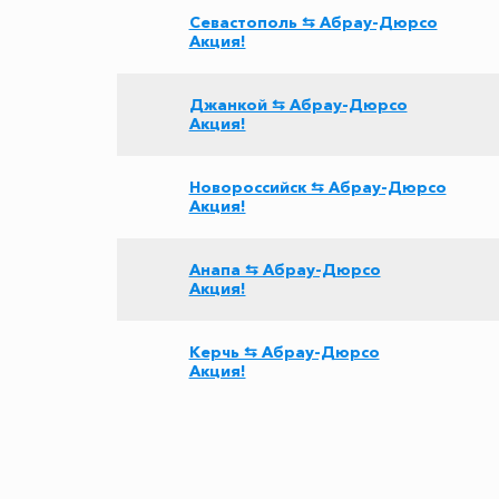
Севастополь ⇆ Абрау-Дюрсо
Акция!
Джанкой ⇆ Абрау-Дюрсо
Акция!
Новороссийск ⇆ Абрау-Дюрсо
Акция!
Анапа ⇆ Абрау-Дюрсо
Акция!
Керчь ⇆ Абрау-Дюрсо
Акция!
Феодосия ⇆ Абрау-Дюрсо
Акция!