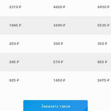
2310 ₽
4620 ₽
6930 ₽
1845 ₽
3690 ₽
5535 ₽
250 ₽
300 ₽
350 ₽
285 ₽
570 ₽
855 ₽
825 ₽
1650 ₽
2475 ₽
1300 ₽
2600 ₽
3900 ₽
Заказать такси