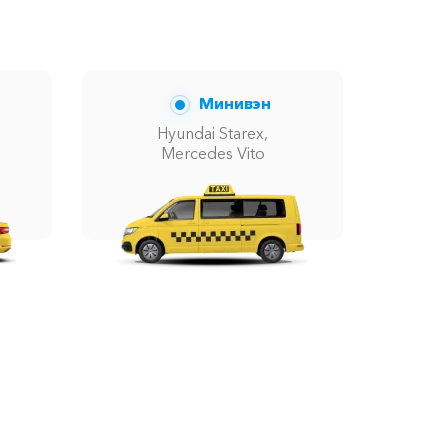
8460 ₽
8540 ₽
Минивэн
Hyundai Starex,
Mercedes Vito
6300 ₽
7860 ₽
600 ₽
2560 ₽