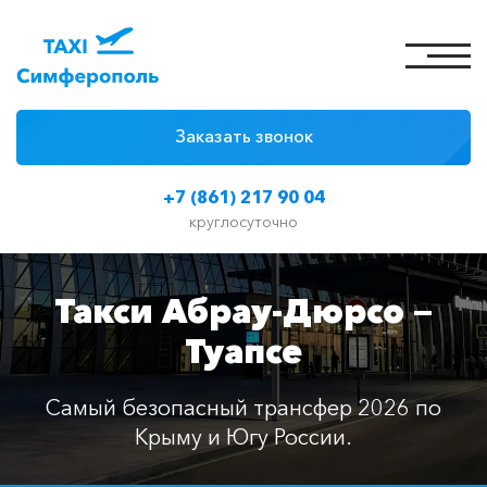
Заказать звонок
4 причины
+7 (861) 217 90 04
Цены на такси
круглосуточно
Классы автомобилей
Такси Абрау-Дюрсо —
Отзывы
Туапсе
Контакты
Самый безопасный трансфер 2026 по
Крыму и Югу России.