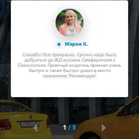
Мария К.
Спасибо! Всё прекрасно. Срочно надо было
добраться до ЖД вокзала Симферополя с
Севастополя. Приятный водитель приехал очень
быстро и также быстро довез в место
назначения. Рекомендую!
1
/
5