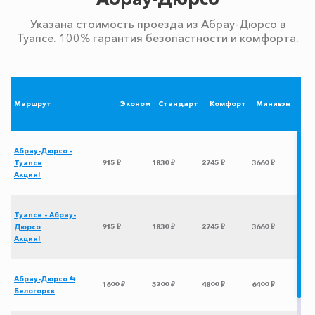
Указана стоимость проезда из Абрау-Дюрсо в
Туапсе. 100% гарантия безопастности и комфорта.
Маршрут
Эконом
Стандарт
Комфорт
Минивэн
Абрау-Дюрсо -
Туапсе
915 ₽
1830 ₽
2745 ₽
3660 ₽
Акция!
Туапсе - Абрау-
Дюрсо
915 ₽
1830 ₽
2745 ₽
3660 ₽
Акция!
Абрау-Дюрсо ⇆
1600 ₽
3200 ₽
4800 ₽
6400 ₽
Белогорск