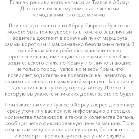
Если вы решили ехать на такси из Туапсе в Абрау-
Дюрсо и вам некому помочь с тяжелыми
чемоданами – это сделаем мы.
При поездке на такси из Абрау-Дюрсо в Туапсе вы
можете быть точно уверенны в том, что ваш личный
водитель доставит в конечный пункт маршрута
самым коротким и максимально безопасным путем. В
нашей компании работают исключительно
профессионалы, имеющие за плечами более 8 лет
водительского стажа по Крыму и отлично знающие
не только город Туапсе, но и весь Крым, что
позволяет водителям не полагаться на Навигатор, а
самим составлять оптимальный маршрут. Наше такси
доставит вас в ту точку города Абрау-Дюрсо, в
которую вы укажете и никаких доплат за это не будет.
При заказе такси из Туапсе в Абрау-Дюрсо диспетчер
сразу уточнит у вас полную информацию о поездке,
количестве пассажиров, а также о количестве багажа,
сообщит четко фиксированную цену за машину. Если
вам на самом деле важны ваши нервы, безопастность
и комфорт – воспользуйтесь услугами службы