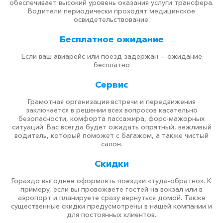
обеспечивает высокий уровень оказания услуги трансфера.
Водители периодически проходят медицинское
освидетельствование.
Бесплатное ожидание
Если ваш авиарейс или поезд задержан — ожидание
бесплатно
Сервис
Грамотная организация встречи и передвижения
заключается в решении всех вопросов касательно
безопасности, комфорта пассажира, форс-мажорных
ситуаций. Вас всегда будет ожидать опрятный, вежливый
водитель, который поможет с багажом, а также чистый
салон.
Скидки
Гораздо выгоднее оформлять поездки «туда-обратно». К
примеру, если вы провожаете гостей на вокзал или в
аэропорт и планируете сразу вернуться домой. Также
существенные скидки предусмотрены в нашей компании и
для постоянных клиентов.