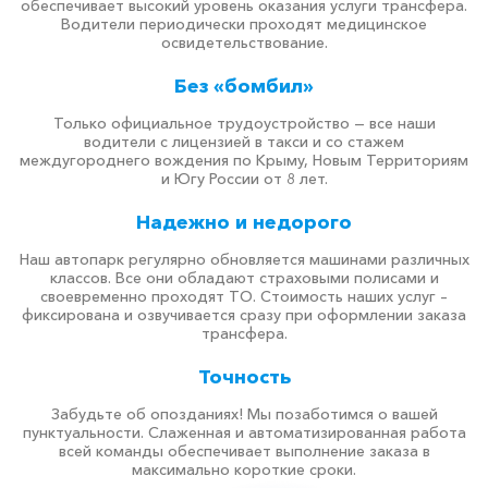
обеспечивает высокий уровень оказания услуги трансфера.
Водители периодически проходят медицинское
освидетельствование.
Без «бомбил»
Только официальное трудоустройство — все наши
водители с лицензией в такси и со стажем
междугороднего вождения по Крыму, Новым Территориям
и Югу России от 8 лет.
Надежно и недорого
Наш автопарк регулярно обновляется машинами различных
классов. Все они обладают страховыми полисами и
своевременно проходят ТО. Стоимость наших услуг –
фиксирована и озвучивается сразу при оформлении заказа
трансфера.
Точность
Забудьте об опозданиях! Мы позаботимся о вашей
пунктуальности. Слаженная и автоматизированная работа
всей команды обеспечивает выполнение заказа в
максимально короткие сроки.