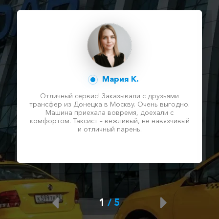
Мария К.
Отличный сервис! Заказывали с друзьями
трансфер из Донецка в Москву. Очень выгодно.
Машина приехала вовремя, доехали с
комфортом. Таксист – вежливый, не навязчивый
и отличный парень.
1
/
5