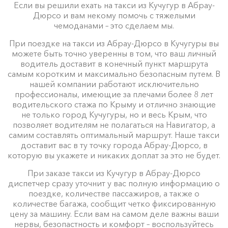
Если вы решили ехать на такси из Кучугур в Абрау-
Дюрсо и вам некому помочь с тяжелыми
чемоданами – это сделаем мы.
При поездке на такси из Абрау-Дюрсо в Кучугуры вы
можете быть точно уверенны в том, что ваш личный
водитель доставит в конечный пункт маршрута
самым коротким и максимально безопасным путем. В
нашей компании работают исключительно
профессионалы, имеющие за плечами более 8 лет
водительского стажа по Крыму и отлично знающие
не только город Кучугуры, но и весь Крым, что
позволяет водителям не полагаться на Навигатор, а
самим составлять оптимальный маршрут. Наше такси
доставит вас в ту точку города Абрау-Дюрсо, в
которую вы укажете и никаких доплат за это не будет.
При заказе такси из Кучугур в Абрау-Дюрсо
диспетчер сразу уточнит у вас полную информацию о
поездке, количестве пассажиров, а также о
количестве багажа, сообщит четко фиксированную
цену за машину. Если вам на самом деле важны ваши
нервы, безопастность и комфорт – воспользуйтесь