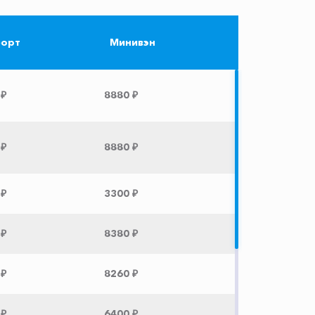
орт
Минивэн
 ₽
8880 ₽
 ₽
8880 ₽
 ₽
3300 ₽
 ₽
8380 ₽
 ₽
8260 ₽
 ₽
6400 ₽