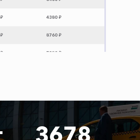
 ₽
4380 ₽
 ₽
8760 ₽
 ₽
7380 ₽
 ₽
7380 ₽
 ₽
4860 ₽
 ₽
7460 ₽
т
3678
 ₽
9220 ₽