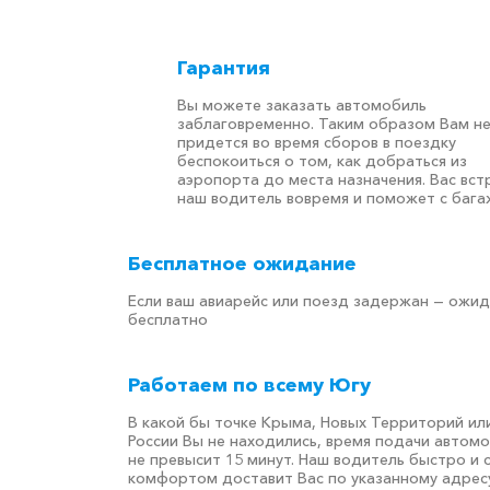
Гарантия
Вы можете заказать автомобиль
заблаговременно. Таким образом Вам н
придется во время сборов в поездку
беспокоиться о том, как добраться из
аэропорта до места назначения. Вас вст
наш водитель вовремя и поможет с бага
Бесплатное ожидание
Если ваш авиарейс или поезд задержан — ожи
бесплатно
Работаем по всему Югу
В какой бы точке Крыма, Новых Территорий ил
России Вы не находились, время подачи автом
не превысит 15 минут. Наш водитель быстро и 
комфортом доставит Вас по указанному адресу