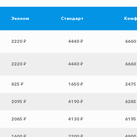
Эконом
Стандарт
Комф
2220 ₽
4440 ₽
6660
2220 ₽
4440 ₽
6660
825 ₽
1650 ₽
2475
2095 ₽
4190 ₽
6285
2065 ₽
4130 ₽
6195
1600 ₽
3200 ₽
4800