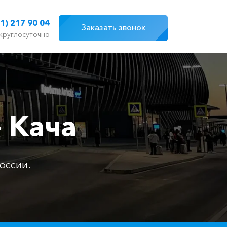
1) 217 90 04
Заказать звонок
круглосуточно
 Кача
оссии.