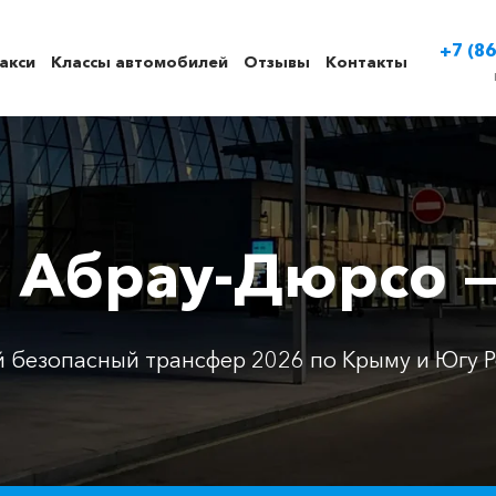
+7 (86
акси
Классы автомобилей
Отзывы
Контакты
и Абрау-Дюрсо —
 безопасный трансфер 2026 по Крыму и Югу Р