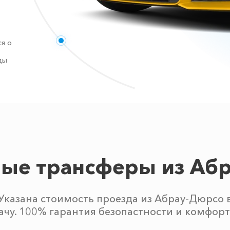
я о
ды
ые трансферы из Аб
Указана стоимость проезда из Абрау-Дюрсо 
ачу. 100% гарантия безопастности и комфорт