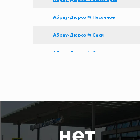
Абрау-Дюрсо ⇆ Песочное
Абрау-Дюрсо ⇆ Саки
Абрау-Дюрсо ⇆ Солнечногорское
Абрау-Дюрсо ⇆ Джанкой
Абрау-Дюрсо ⇆ Мысовое
Абрау-Дюрсо ⇆ Роза Хутор
нет
Абрау-Дюрсо ⇆ Новоозерное