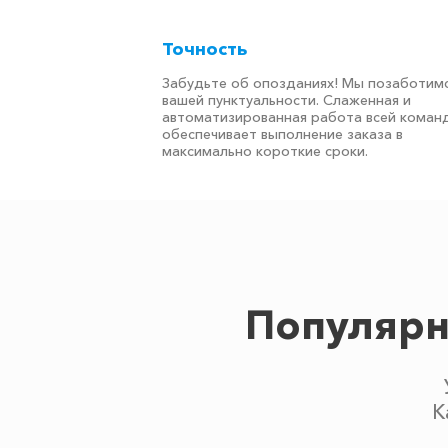
Точность
Забудьте об опозданиях! Мы позаботимс
вашей пунктуальности. Слаженная и
автоматизированная работа всей коман
обеспечивает выполнение заказа в
максимально короткие сроки.
Популярн
К