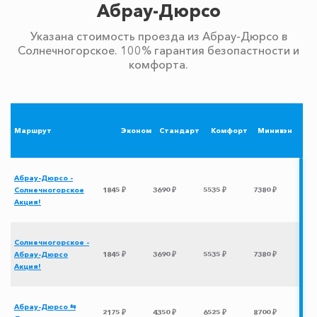
Абрау-Дюрсо
Указана стоимость проезда из Абрау-Дюрсо в
Солнечногорское. 100% гарантия безопастности и
комфорта.
Маршрут
Эконом
Стандарт
Комфорт
Минивэн
Абрау-Дюрсо -
Солнечногорское
1845 ₽
3690 ₽
5535 ₽
7380 ₽
Акция!
Солнечногорское -
Абрау-Дюрсо
1845 ₽
3690 ₽
5535 ₽
7380 ₽
Акция!
Абрау-Дюрсо ⇆
2175 ₽
4350 ₽
6525 ₽
8700 ₽