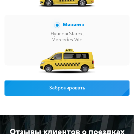
Минивэн
Hyundai Starex,
Mercedes Vito
Забронировать
Отзывы клиентов о поездках