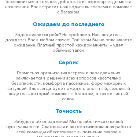
беспокоиться о том, как добраться из аэропорта до места
назначения. Вас встретит наш водитель вовремя и поможет
с багажом.
Ожидаем до последнего
Задерживается рейс? Не проблема. Наш водитель
дождется Вас в любом случае! При этом Вы не оплачиваете
ожидание. Платный простой каждой минуты – удел
обычных такси.
Сервис
Грамотная организация встречи и передвижения
заключается в решении всех вопросов касательно
безопасности, комфорта пассажира, форс-мажорных
ситуаций. Вас всегда будет ожидать опрятный, вежливый
водитель, который поможет с багажом, а также чистый
салон.
Точность
Забудьте об опозданиях! Мы позаботимся о вашей
пунктуальности. Слаженная и автоматизированная работа
всей команды обеспечивает выполнение заказа в