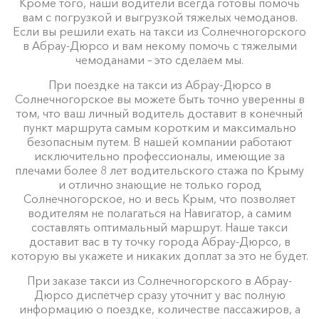
Кроме того, наши водители всегда готовы помочь
вам с погрузкой и выгрузкой тяжелых чемоданов.
Если вы решили ехать на такси из Солнечногорского
в Абрау-Дюрсо и вам некому помочь с тяжелыми
чемоданами – это сделаем мы.
При поездке на такси из Абрау-Дюрсо в
Солнечногорское вы можете быть точно уверенны в
том, что ваш личный водитель доставит в конечный
пункт маршрута самым коротким и максимально
безопасным путем. В нашей компании работают
исключительно профессионалы, имеющие за
плечами более 8 лет водительского стажа по Крыму
и отлично знающие не только город
Солнечногорское, но и весь Крым, что позволяет
водителям не полагаться на Навигатор, а самим
составлять оптимальный маршрут. Наше такси
доставит вас в ту точку города Абрау-Дюрсо, в
которую вы укажете и никаких доплат за это не будет.
При заказе такси из Солнечногорского в Абрау-
Дюрсо диспетчер сразу уточнит у вас полную
информацию о поездке, количестве пассажиров, а