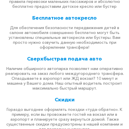
правила перевозки маленьких пассажиров и абсолютно
бесплатно предоставим детское кресло или бустер
Бесплатное автокресло
Для обеспечения безопасности передвижения детей в
салоне автомобиля совершенно бесплатно могут быть
установлены специальные автокресла или бустеры. Вам
просто нужно озвучить данную необходимость при
оформлении трансфера!
Сверхбыстрая подача авто
Наличие обширного автопарка позволяет нам оперативно
реагировать на заказ любого междугороднего трансфера.
Опаздываете в аэропорт или ЖД вокзал? 10 минут и
машина у Вашего дома. Наш опытный водитель построит
максимально быстрый маршрут.
Скидки
Гораздо выгоднее оформлять поездки «туда-обратно». К
примеру, если вы провожаете гостей на вокзал или в
аэропорт и планируете сразу вернуться домой. Также
существенные скидки предусмотрены в нашей компании и