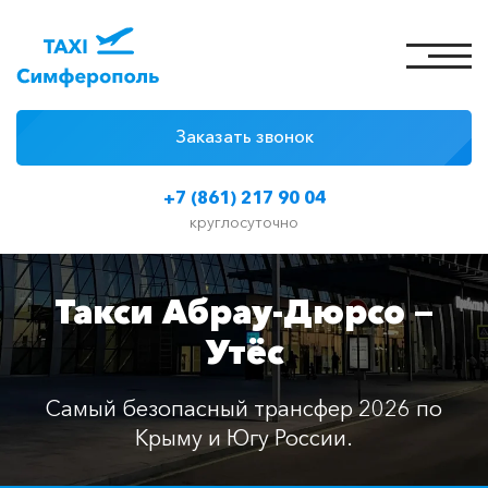
Заказать звонок
4 причины
+7 (861) 217 90 04
Цены на такси
круглосуточно
Классы автомобилей
Такси Абрау-Дюрсо —
Отзывы
Утёс
Контакты
Самый безопасный трансфер 2026 по
Крыму и Югу России.