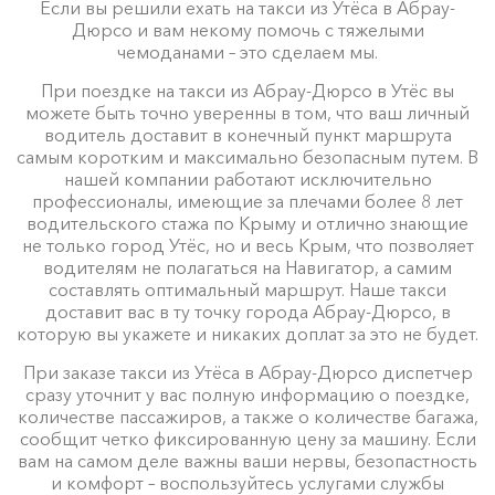
Если вы решили ехать на такси из Утёса в Абрау-
Дюрсо и вам некому помочь с тяжелыми
чемоданами – это сделаем мы.
При поездке на такси из Абрау-Дюрсо в Утёс вы
можете быть точно уверенны в том, что ваш личный
водитель доставит в конечный пункт маршрута
самым коротким и максимально безопасным путем. В
нашей компании работают исключительно
профессионалы, имеющие за плечами более 8 лет
водительского стажа по Крыму и отлично знающие
не только город Утёс, но и весь Крым, что позволяет
водителям не полагаться на Навигатор, а самим
составлять оптимальный маршрут. Наше такси
доставит вас в ту точку города Абрау-Дюрсо, в
которую вы укажете и никаких доплат за это не будет.
При заказе такси из Утёса в Абрау-Дюрсо диспетчер
сразу уточнит у вас полную информацию о поездке,
количестве пассажиров, а также о количестве багажа,
сообщит четко фиксированную цену за машину. Если
вам на самом деле важны ваши нервы, безопастность
и комфорт – воспользуйтесь услугами службы