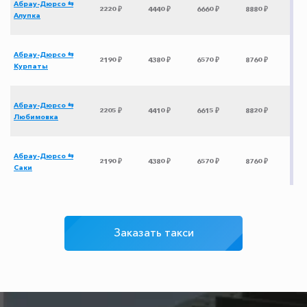
Абрау-Дюрсо ⇆
2220 ₽
4440 ₽
6660 ₽
8880 ₽
Алупка
Абрау-Дюрсо ⇆
2190 ₽
4380 ₽
6570 ₽
8760 ₽
Курпаты
Абрау-Дюрсо ⇆
2205 ₽
4410 ₽
6615 ₽
8820 ₽
Любимовка
Абрау-Дюрсо ⇆
2190 ₽
4380 ₽
6570 ₽
8760 ₽
Саки
Абрау-Дюрсо ⇆
325 ₽
650 ₽
975 ₽
1300 ₽
Сукко
Заказать такси
Абрау-Дюрсо ⇆
325 ₽
650 ₽
975 ₽
1300 ₽
Дивноморское