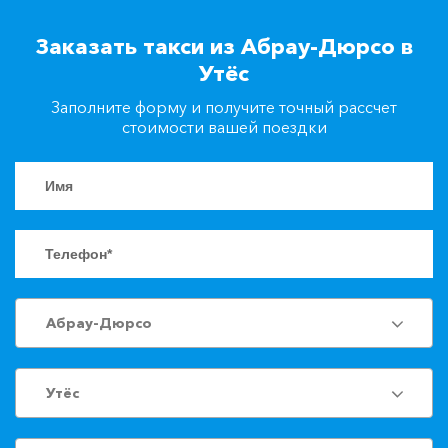
+7(861)217-90-04
Заказать такси из Абрау-Дюрсо в
Утёс
Заказать такси
Заполните форму и получите точный рассчет
стоимости вашей поездки
Абрау-Дюрсо
Утёс