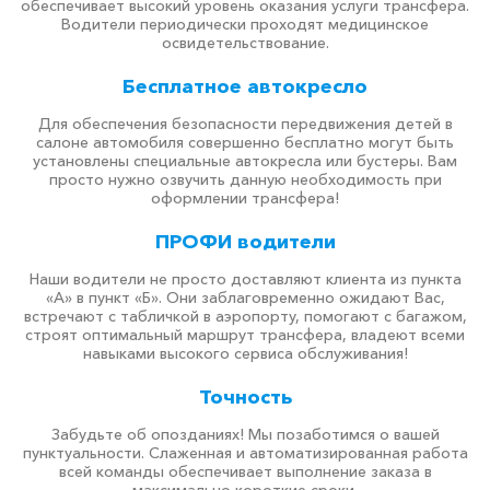
обеспечивает высокий уровень оказания услуги трансфера.
Водители периодически проходят медицинское
освидетельствование.
Бесплатное автокресло
Для обеспечения безопасности передвижения детей в
салоне автомобиля совершенно бесплатно могут быть
установлены специальные автокресла или бустеры. Вам
просто нужно озвучить данную необходимость при
оформлении трансфера!
ПРОФИ водители
Наши водители не просто доставляют клиента из пункта
«А» в пункт «Б». Они заблаговременно ожидают Вас,
встречают с табличкой в аэропорту, помогают с багажом,
строят оптимальный маршрут трансфера, владеют всеми
навыками высокого сервиса обслуживания!
Точность
Забудьте об опозданиях! Мы позаботимся о вашей
пунктуальности. Слаженная и автоматизированная работа
всей команды обеспечивает выполнение заказа в