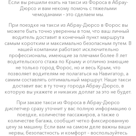
Если вы решили ехать на такси из Фороса в Абрау-
Дюрсо и вам некому помочь с тяжелыми
чемоданами – это сделаем мы.
При поездке на такси из Абрау-Дюрсо в Форос вы
можете быть точно уверенны в том, что ваш личный
водитель доставит в конечный пункт маршрута
самым коротким и максимально безопасным путем. В
нашей компании работают исключительно
профессионалы, имеющие за плечами более 8 лет
водительского стажа по Крыму и отлично знающие
не только город Форос, но и весь Крым, что
позволяет водителям не полагаться на Навигатор, а
самим составлять оптимальный маршрут. Наше такси
доставит вас в ту точку города Абрау-Дюрсо, в
которую вы укажете и никаких доплат за это не будет.
При заказе такси из Фороса в Абрау-Дюрсо
диспетчер сразу уточнит у вас полную информацию о
поездке, количестве пассажиров, а также о
количестве багажа, сообщит четко фиксированную
цену за машину. Если вам на самом деле важны ваши
нервы, безопастность и комфорт – воспользуйтесь