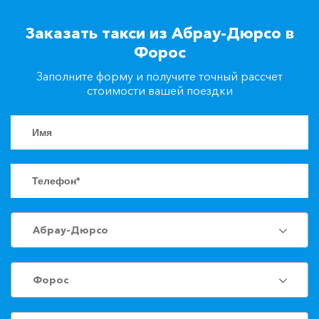
+7(861)217-90-04
Заказать такси из Абрау-Дюрсо в
Форос
Заказать такси
Заполните форму и получите точный рассчет
стоимости вашей поездки
Абрау-Дюрсо
Форос