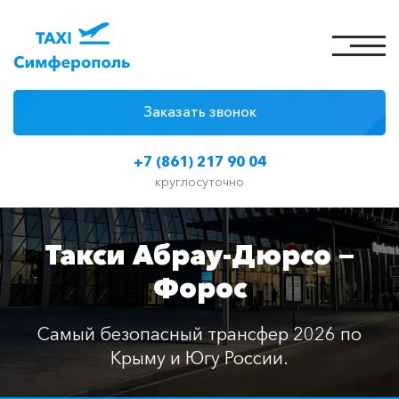
Заказать звонок
4 причины
+7 (861) 217 90 04
Цены на такси
круглосуточно
Классы автомобилей
Такси Абрау-Дюрсо —
Отзывы
Форос
Контакты
Самый безопасный трансфер 2026 по
Крыму и Югу России.