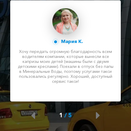
Мария К.
Хочу передать огромную благодарность всем
водителям компании, которые вынесли все
капризы моих детей (машины были с двумя
детскими креслами). Поехали в отпуск без папы
в Минеральные Воды, поэтому услугами такси
пользовались регулярно. Хороший, доступный
сервис такси!
1
/
5