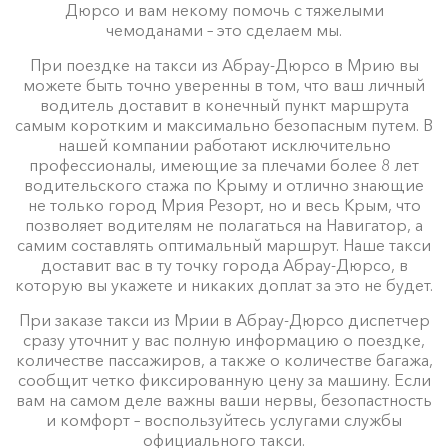
Дюрсо и вам некому помочь с тяжелыми
чемоданами – это сделаем мы.
При поездке на такси из Абрау-Дюрсо в Мрию вы
можете быть точно уверенны в том, что ваш личный
водитель доставит в конечный пункт маршрута
самым коротким и максимально безопасным путем. В
нашей компании работают исключительно
профессионалы, имеющие за плечами более 8 лет
водительского стажа по Крыму и отлично знающие
не только город Мрия Резорт, но и весь Крым, что
позволяет водителям не полагаться на Навигатор, а
самим составлять оптимальный маршрут. Наше такси
доставит вас в ту точку города Абрау-Дюрсо, в
которую вы укажете и никаких доплат за это не будет.
При заказе такси из Мрии в Абрау-Дюрсо диспетчер
сразу уточнит у вас полную информацию о поездке,
количестве пассажиров, а также о количестве багажа,
сообщит четко фиксированную цену за машину. Если
вам на самом деле важны ваши нервы, безопастность
и комфорт – воспользуйтесь услугами службы
официального такси.