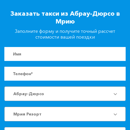
+7(861)217-90-04
Заказать такси из Абрау-Дюрсо в
Мрию
Заказать такси
Заполните форму и получите точный рассчет
стоимости вашей поездки
Абрау-Дюрсо
Мрия Резорт