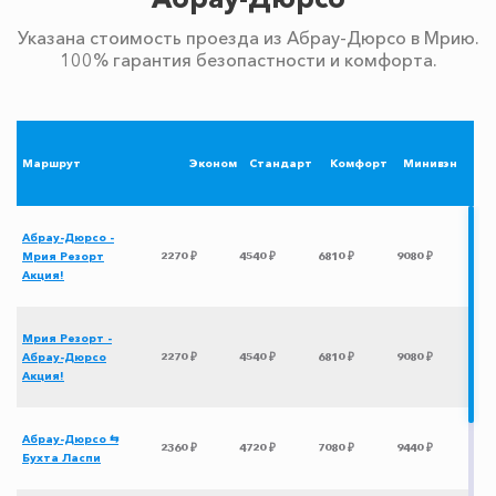
Указана стоимость проезда из Абрау-Дюрсо в Мрию.
100% гарантия безопастности и комфорта.
Маршрут
Эконом
Стандарт
Комфорт
Минивэн
Абрау-Дюрсо -
Мрия Резорт
2270 ₽
4540 ₽
6810 ₽
9080 ₽
Акция!
Мрия Резорт -
Абрау-Дюрсо
2270 ₽
4540 ₽
6810 ₽
9080 ₽
Акция!
Абрау-Дюрсо ⇆
2360 ₽
4720 ₽
7080 ₽
9440 ₽
Бухта Ласпи