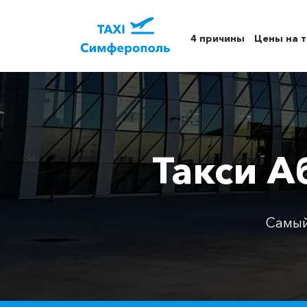
4 причины
Цены на т
Такси А
Самый