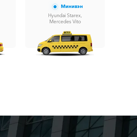
Минивэн
Hyundai Starex,
Mercedes Vito