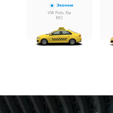
Эконом
VW Polo, Kia
RIO