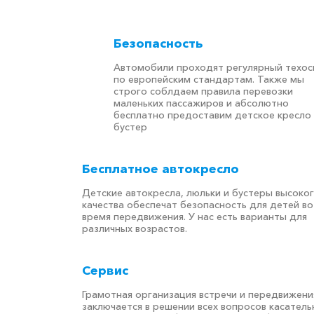
Безопасность
Автомобили проходят регулярный техо
по европейским стандартам. Также мы
строго соблдаем правила перевозки
маленьких пассажиров и абсолютно
бесплатно предоставим детское кресло
бустер
Бесплатное автокресло
Детские автокресла, люльки и бустеры высоко
качества обеспечат безопасность для детей во
время передвижения. У нас есть варианты для
различных возрастов.
Сервис
Грамотная организация встречи и передвижени
заключается в решении всех вопросов касатель