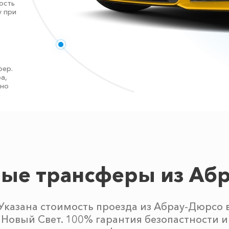
ость
у при
фер.
а,
тно
ые трансферы из Аб
Указана стоимость проезда из Абрау-Дюрсо 
Новый Свет. 100% гарантия безопастности и