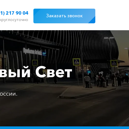
1) 217 90 04
Заказать звонок
круглосуточно
вый Свет
оссии.