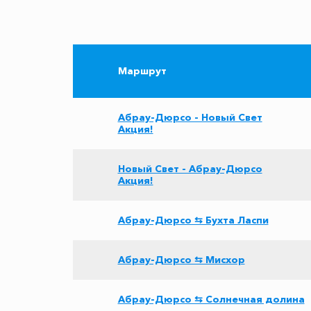
Маршрут
Абрау-Дюрсо - Новый Свет
Акция!
Новый Свет - Абрау-Дюрсо
Акция!
Абрау-Дюрсо ⇆ Бухта Ласпи
Абрау-Дюрсо ⇆ Мисхор
Абрау-Дюрсо ⇆ Солнечная долина