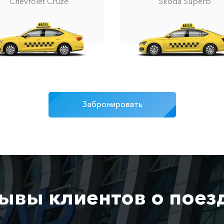
Chevrolet Cruze
Skoda Superb
Забронировать
ывы клиентов о поез