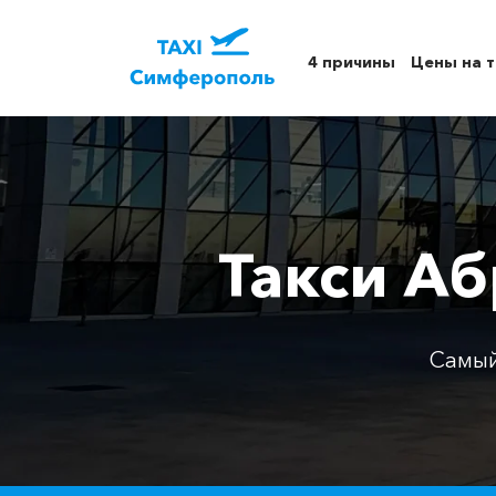
4 причины
Цены на т
Такси А
Самый