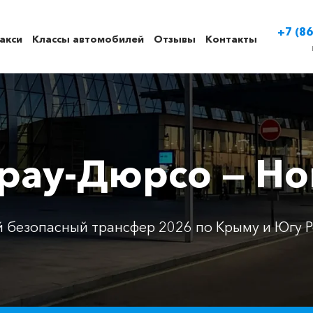
+7 (86
акси
Классы автомобилей
Отзывы
Контакты
брау-Дюрсо — Но
 безопасный трансфер 2026 по Крыму и Югу Р