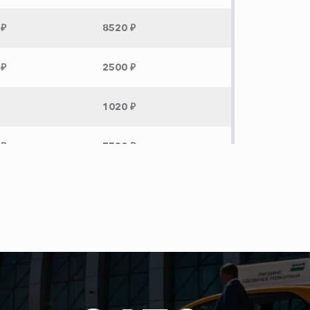
 ₽
8520 ₽
 ₽
2500 ₽
1020 ₽
 ₽
7520 ₽
 ₽
6940 ₽
 ₽
1380 ₽
 ₽
6900 ₽
 ₽
8200 ₽