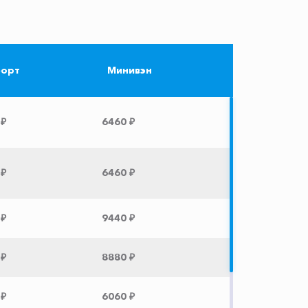
орт
Минивэн
 ₽
6460 ₽
 ₽
6460 ₽
 ₽
9440 ₽
 ₽
8880 ₽
 ₽
6060 ₽