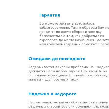
Гарантия
Вы можете заказать автомобиль
заблаговременно. Таким образом Вам н
придется во время сборов в поездку
беспокоиться о том, как добраться из
аэропорта до места назначения. Вас вст
наш водитель вовремя и поможет с бага
Ожидаем до последнего
Задерживается рейс? Не проблема. Наш водит
дождется Вас в любом случае! При этом Вы не
оплачиваете ожидание. Платный простой кажд
минуты – удел обычных такси.
Надежно и недорого
Наш автопарк регулярно обновляется машинам
различных классов. Все они обладают страхов