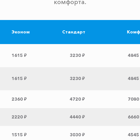
комфорта.
Эконом
Стандарт
Комф
1615 ₽
3230 ₽
4845
1615 ₽
3230 ₽
4845
2360 ₽
4720 ₽
7080
2220 ₽
4440 ₽
6660
1515 ₽
3030 ₽
4545