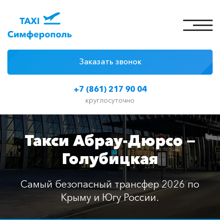
Заказать звонок
4 причины
+7 (861) 217 90 04
Цены на такси
круглосуточно
Классы автомобилей
Такси Абрау-Дюрсо —
Отзывы
Голубицкая
Контакты
Самый безопасный трансфер 2026 по
Крыму и Югу России.