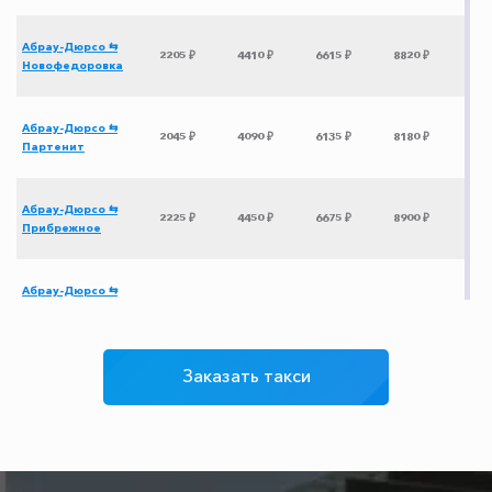
Абрау-Дюрсо ⇆
2205 ₽
4410 ₽
6615 ₽
8820 ₽
Новофедоровка
Абрау-Дюрсо ⇆
2045 ₽
4090 ₽
6135 ₽
8180 ₽
Партенит
Абрау-Дюрсо ⇆
2225 ₽
4450 ₽
6675 ₽
8900 ₽
Прибрежное
Абрау-Дюрсо ⇆
Сафари Парк
1620 ₽
3240 ₽
4860 ₽
6480 ₽
Тайган
Заказать такси
Абрау-Дюрсо ⇆
1915 ₽
3830 ₽
5745 ₽
7660 ₽
Семидворье
Абрау-Дюрсо ⇆
790 ₽
1580 ₽
2370 ₽
3160 ₽
Краснодар