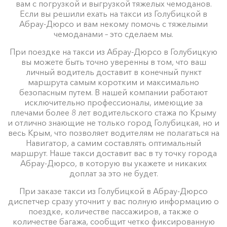
вам с погрузкой и выгрузкой тяжелых чемоданов.
Если вы решили ехать на такси из Голубицкой в
Абрау-Дюрсо и вам некому помочь с тяжелыми
чемоданами – это сделаем мы.
При поездке на такси из Абрау-Дюрсо в Голубицкую
вы можете быть точно уверенны в том, что ваш
личный водитель доставит в конечный пункт
маршрута самым коротким и максимально
безопасным путем. В нашей компании работают
исключительно профессионалы, имеющие за
плечами более 8 лет водительского стажа по Крыму
и отлично знающие не только город Голубицкая, но и
весь Крым, что позволяет водителям не полагаться на
Навигатор, а самим составлять оптимальный
маршрут. Наше такси доставит вас в ту точку города
Абрау-Дюрсо, в которую вы укажете и никаких
доплат за это не будет.
При заказе такси из Голубицкой в Абрау-Дюрсо
диспетчер сразу уточнит у вас полную информацию о
поездке, количестве пассажиров, а также о
количестве багажа, сообщит четко фиксированную