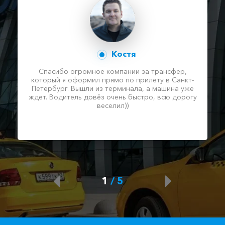
Костя
Спасибо огромное компании за трансфер,
который я оформил прямо по прилету в Санкт-
Петербург. Вышли из терминала, а машина уже
ждет. Водитель довёз очень быстро, всю дорогу
веселил))
1
/
5