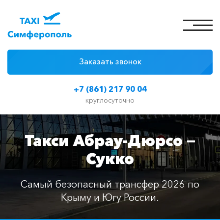
Заказать звонок
4 причины
+7 (861) 217 90 04
Цены на такси
круглосуточно
Классы автомобилей
Такси Абрау-Дюрсо —
Отзывы
Сукко
Контакты
Самый безопасный трансфер 2026 по
Крыму и Югу России.