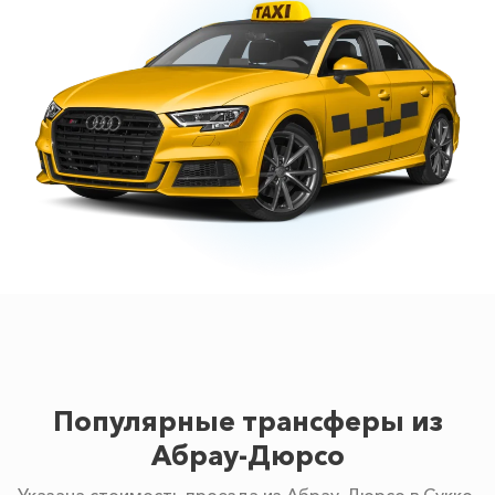
Популярные трансферы из
Абрау-Дюрсо
Указана стоимость проезда из Абрау-Дюрсо в Сукко.