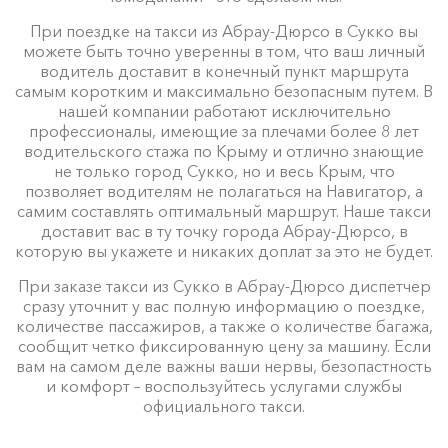
При поездке на такси из Абрау-Дюрсо в Сукко вы
можете быть точно уверенны в том, что ваш личный
водитель доставит в конечный пункт маршрута
самым коротким и максимально безопасным путем. В
нашей компании работают исключительно
профессионалы, имеющие за плечами более 8 лет
водительского стажа по Крыму и отлично знающие
не только город Сукко, но и весь Крым, что
позволяет водителям не полагаться на Навигатор, а
самим составлять оптимальный маршрут. Наше такси
доставит вас в ту точку города Абрау-Дюрсо, в
которую вы укажете и никаких доплат за это не будет.
При заказе такси из Сукко в Абрау-Дюрсо диспетчер
сразу уточнит у вас полную информацию о поездке,
количестве пассажиров, а также о количестве багажа,
сообщит четко фиксированную цену за машину. Если
вам на самом деле важны ваши нервы, безопастность
и комфорт – воспользуйтесь услугами службы
официального такси.