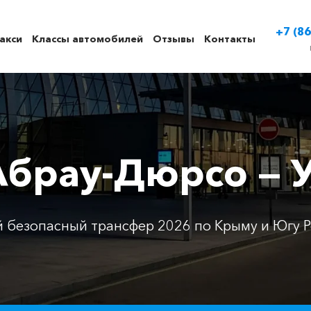
+7 (86
акси
Классы автомобилей
Отзывы
Контакты
Абрау-Дюрсо — 
 безопасный трансфер 2026 по Крыму и Югу Р