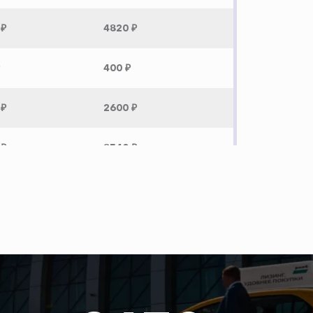
 ₽
4820 ₽
400 ₽
 ₽
2600 ₽
 ₽
8540 ₽
 ₽
7380 ₽
 ₽
7460 ₽
 ₽
2560 ₽
 ₽
2340 ₽