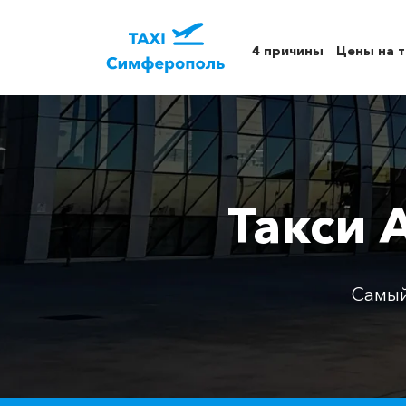
4 причины
Цены на т
Такси 
Самый