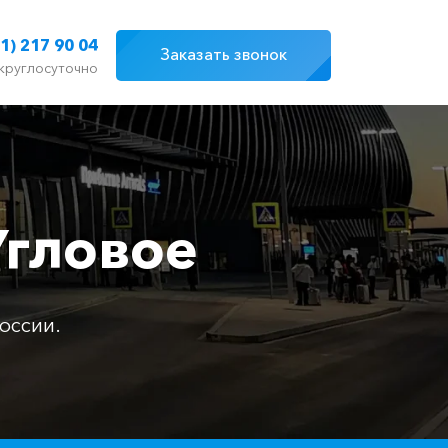
1) 217 90 04
Заказать звонок
круглосуточно
Угловое
оссии.