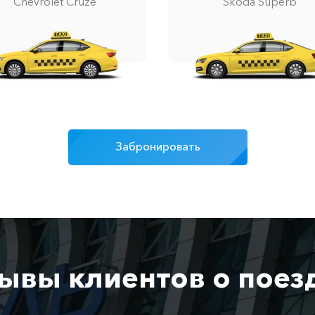
Chevrolet Cruze
Skoda Superb
Забронировать
ывы клиентов о поез