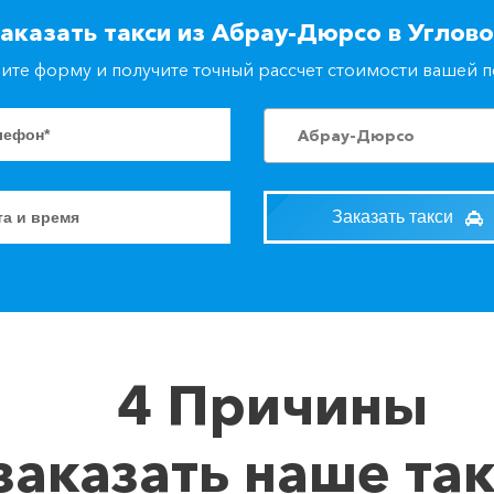
аказать такси из Абрау-Дюрсо в Углов
ите форму и получите точный рассчет стоимости вашей 
Абрау-Дюрсо
Заказать такси
4 Причины
заказать наше та