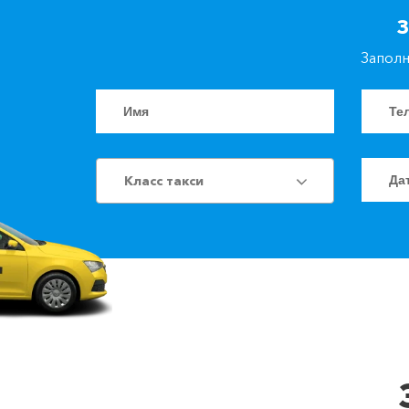
З
Заполн
Класс такси