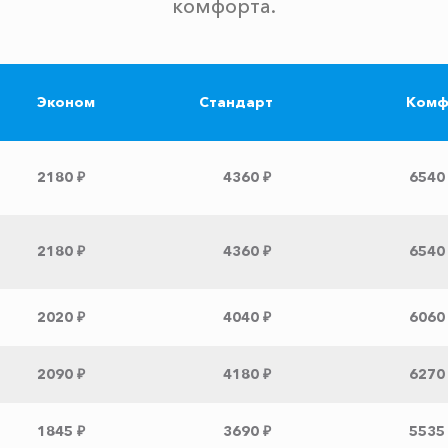
комфорта.
Эконом
Стандарт
Комф
2180 ₽
4360 ₽
6540
2180 ₽
4360 ₽
6540
2020 ₽
4040 ₽
6060
2090 ₽
4180 ₽
6270
1845 ₽
3690 ₽
5535