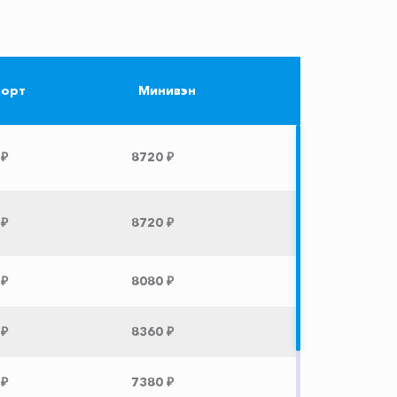
орт
Минивэн
 ₽
8720 ₽
 ₽
8720 ₽
 ₽
8080 ₽
 ₽
8360 ₽
 ₽
7380 ₽