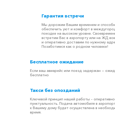
Гарантия встречи
Мы дорожим Вашим временем и способ
обеспечить уют и комфорт в междугоро
поездке на высоком уровне. Своевремен
встретим Вас в аэропорту или на ЖД во
и оперативно доставим по нужному адре
Позаботимся как о родном человеке!
Бесплатное ожидание
Если ваш авиарейс или поезд задержан — ожи
бесплатно
Такси без опозданий
Ключевой принцип нашей работы – оперативно
пунктуальность. Подача автомобиля в аэропор
к Вашему дому будет осуществлена в необход
время.