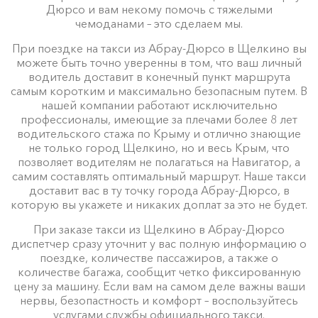
Дюрсо и вам некому помочь с тяжелыми
чемоданами – это сделаем мы.
При поездке на такси из Абрау-Дюрсо в Щелкино вы
можете быть точно уверенны в том, что ваш личный
водитель доставит в конечный пункт маршрута
самым коротким и максимально безопасным путем. В
нашей компании работают исключительно
профессионалы, имеющие за плечами более 8 лет
водительского стажа по Крыму и отлично знающие
не только город Щелкино, но и весь Крым, что
позволяет водителям не полагаться на Навигатор, а
самим составлять оптимальный маршрут. Наше такси
доставит вас в ту точку города Абрау-Дюрсо, в
которую вы укажете и никаких доплат за это не будет.
При заказе такси из Щелкино в Абрау-Дюрсо
диспетчер сразу уточнит у вас полную информацию о
поездке, количестве пассажиров, а также о
количестве багажа, сообщит четко фиксированную
цену за машину. Если вам на самом деле важны ваши
нервы, безопастность и комфорт – воспользуйтесь
услугами службы официального такси.