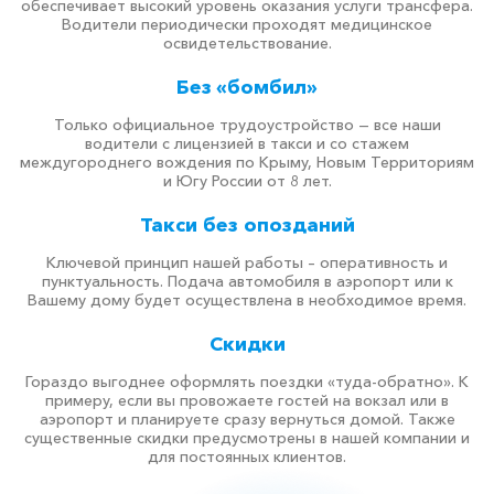
обеспечивает высокий уровень оказания услуги трансфера.
Водители периодически проходят медицинское
освидетельствование.
Без «бомбил»
Только официальное трудоустройство — все наши
водители с лицензией в такси и со стажем
междугороднего вождения по Крыму, Новым Территориям
и Югу России от 8 лет.
Такси без опозданий
Ключевой принцип нашей работы – оперативность и
пунктуальность. Подача автомобиля в аэропорт или к
Вашему дому будет осуществлена в необходимое время.
Скидки
Гораздо выгоднее оформлять поездки «туда-обратно». К
примеру, если вы провожаете гостей на вокзал или в
аэропорт и планируете сразу вернуться домой. Также
существенные скидки предусмотрены в нашей компании и
для постоянных клиентов.