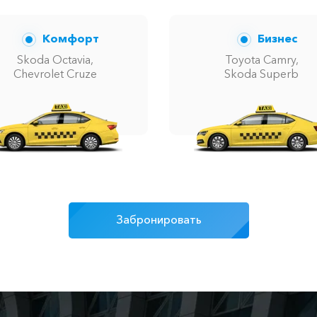
Комфорт
Бизнес
Skoda Octavia,
Toyota Camry,
Chevrolet Cruze
Skoda Superb
Забронировать