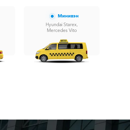
Минивэн
Hyundai Starex,
Mercedes Vito