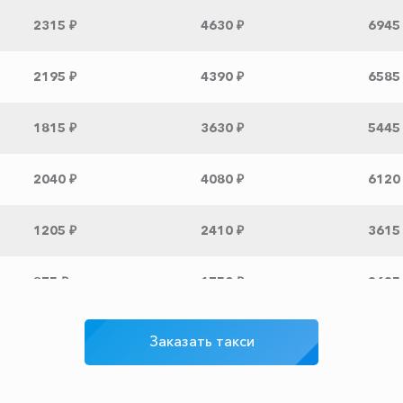
2315 ₽
4630 ₽
6945
2195 ₽
4390 ₽
6585
1815 ₽
3630 ₽
5445
2040 ₽
4080 ₽
6120
1205 ₽
2410 ₽
3615
875 ₽
1750 ₽
2625
1880 ₽
3760 ₽
5640
Заказать такси
1030 ₽
2060 ₽
3090