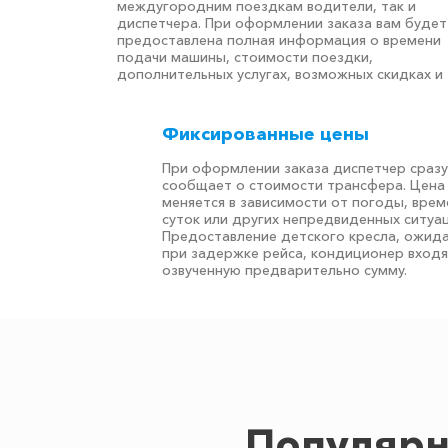
междугородним поездкам водители, так и
диспетчера. При оформлении заказа вам будет
предоставлена полная информация о времени
подачи машины, стоимости поездки,
дополнительных услугах, возможных скидках и т
Фиксированные цены
При оформлении заказа диспетчер сразу
сообщает о стоимости трансфера. Цена
меняется в зависимости от погоды, врем
суток или других непредвиденных ситуац
Предоставление детского кресла, ожид
при задержке рейса, кондиционер входя
озвученную предварительно сумму.
Популярн