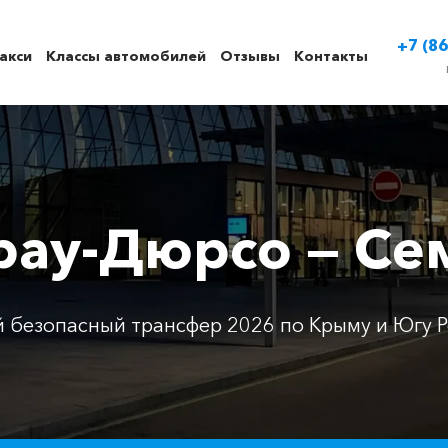
+7 (86
акси
Классы автомобилей
Отзывы
Контакты
рау-Дюрсо — С
 безопасный трансфер 2026 по Крыму и Югу Р