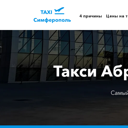
4 причины
Цены на т
Такси Аб
Самый