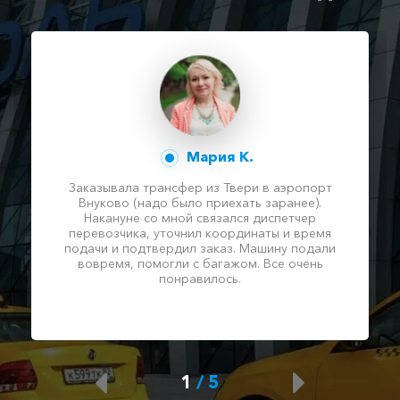
Мария К.
Заказывала трансфер из Твери в аэропорт
Внуково (надо было приехать заранее).
Накануне со мной связался диспетчер
перевозчика, уточнил координаты и время
подачи и подтвердил заказ. Машину подали
вовремя, помогли с багажом. Все очень
понравилось.
1
/
5