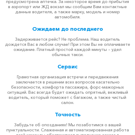
предусмотрена аптечка. За некоторое время до прибытия
в аэропорт или ЖД вокзал мы сообщим Вам контактные
данные водителя, а также марку, модель и номер
автомобиля.
Ожидаем до последнего
Задерживается рейс? Не проблема. Наш водитель
дождется Вас в любом случае! При этом Вы не оплачиваете
ожидание. Платный простой каждой минуты – удел
обычных такси.
Сервис
Грамотная организация встречи и передвижения
заключается в решении всех вопросов касательно
безопасности, комфорта пассажира, форс-мажорных
ситуаций. Вас всегда будет ожидать опрятный, вежливый
водитель, который поможет с багажом, а также чистый
салон.
Точность
Забудьте об опозданиях! Мы позаботимся о вашей
пунктуальности. Слаженная и автоматизированная работа