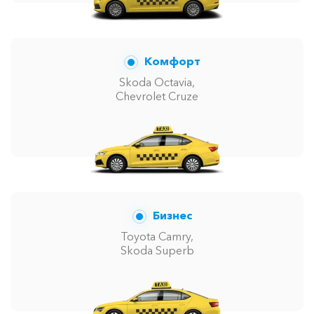
Комфорт
Skoda Octavia,
Chevrolet Cruze
Бизнес
Toyota Camry,
Skoda Superb