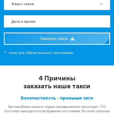
Класс такси
Заказать такси
* - поле для обязательного заполнения
4 Причины
заказать наше такси
Безопастность - превыше сего
Автомобили нашего парка своевременно проходят ТО,
поэтому находятся в исправном состоянии. Во всех салонах