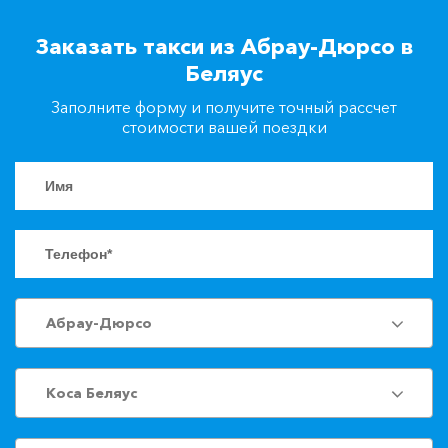
+7(861)217-90-04
Заказать такси из Абрау-Дюрсо в
Беляус
Заказать такси
Заполните форму и получите точный рассчет
стоимости вашей поездки
Абрау-Дюрсо
Коса Беляус