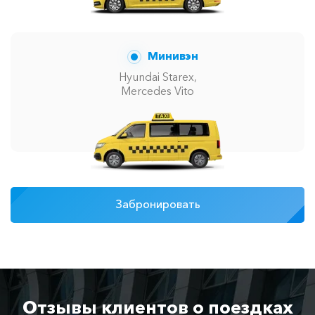
Минивэн
Hyundai Starex,
Mercedes Vito
Забронировать
Отзывы клиентов о поездках