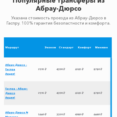
Популярные трансферы из
Абрау-Дюрсо
Указана стоимость проезда из Абрау-Дюрсо в
Гаспру. 100% гарантия безопастности и комфорта.
Маршрут
Эконом
Стандарт
Комфорт
Минивэн
Абрау-Дюрсо -
Гаспра
2195 ₽
4390 ₽
6585 ₽
8780 ₽
Акция!
Гаспра - Абрау-
Дюрсо
2195 ₽
4390 ₽
6585 ₽
8780 ₽
Акция!
Абрау-Дюрсо ⇆
1660 ₽
3320 ₽
4980 ₽
6640 ₽
Морское