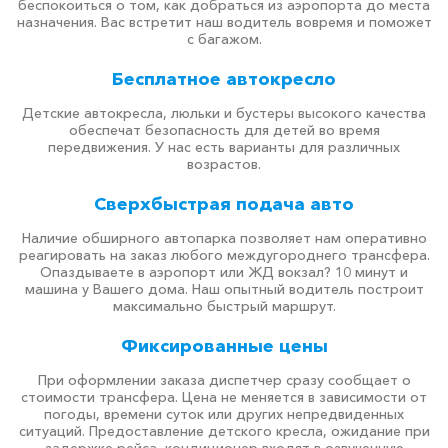
беспокоиться о том, как добраться из аэропорта до места
назначения. Вас встретит наш водитель вовремя и поможет
с багажом.
Бесплатное автокресло
Детские автокресла, люльки и бустеры высокого качества
обеспечат безопасность для детей во время
передвижения. У нас есть варианты для различных
возрастов.
Сверхбыстрая подача авто
Наличие обширного автопарка позволяет нам оперативно
реагировать на заказ любого междугороднего трансфера.
Опаздываете в аэропорт или ЖД вокзал? 10 минут и
машина у Вашего дома. Наш опытный водитель построит
максимально быстрый маршрут.
Фиксированные цены
При оформлении заказа диспетчер сразу сообщает о
стоимости трансфера. Цена не меняется в зависимости от
погоды, времени суток или других непредвиденных
ситуаций. Предоставление детского кресла, ожидание при