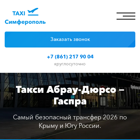
Заказать звонок
4 причины
+7 (861) 217 90 04
Цены на такси
круглосуточно
Классы автомобилей
Такси Абрау-Дюрсо —
Отзывы
Гаспра
Контакты
Самый безопасный трансфер 2026 по
Крыму и Югу России.