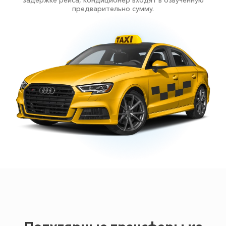
задержке рейса, кондиционер входят в озвученную
предварительно сумму.