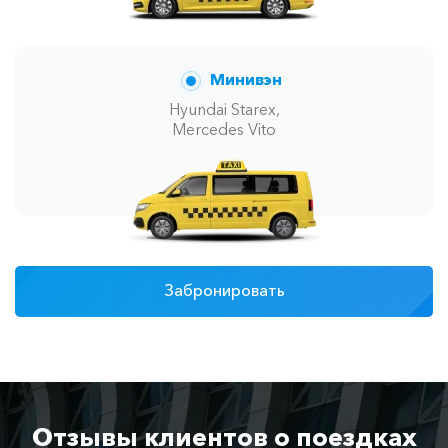
Минивэн
Hyundai Starex,
Mercedes Vito
Забронировать
Отзывы клиентов о поездках