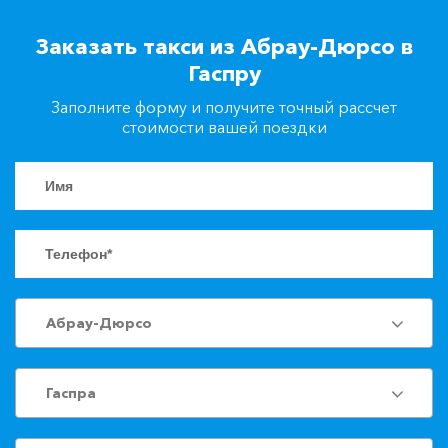
+7(861)217-90-04
Заказать такси из Абрау-Дюрсо в
Гаспру
Заказать такси
Заполните форму и получите точный рассчет
стоимости вашей поездки
Абрау-Дюрсо
Гаспра