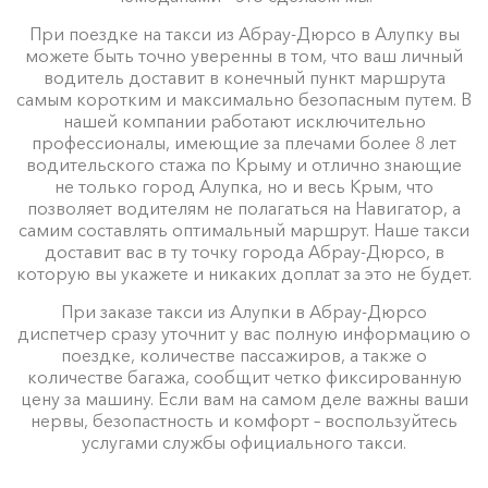
При поездке на такси из Абрау-Дюрсо в Алупку вы
можете быть точно уверенны в том, что ваш личный
водитель доставит в конечный пункт маршрута
самым коротким и максимально безопасным путем. В
нашей компании работают исключительно
профессионалы, имеющие за плечами более 8 лет
водительского стажа по Крыму и отлично знающие
не только город Алупка, но и весь Крым, что
позволяет водителям не полагаться на Навигатор, а
самим составлять оптимальный маршрут. Наше такси
доставит вас в ту точку города Абрау-Дюрсо, в
которую вы укажете и никаких доплат за это не будет.
При заказе такси из Алупки в Абрау-Дюрсо
диспетчер сразу уточнит у вас полную информацию о
поездке, количестве пассажиров, а также о
количестве багажа, сообщит четко фиксированную
цену за машину. Если вам на самом деле важны ваши
нервы, безопастность и комфорт – воспользуйтесь
услугами службы официального такси.