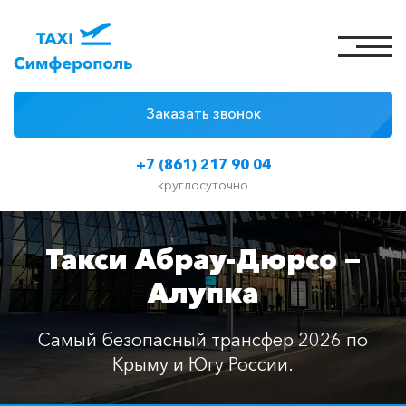
Заказать звонок
4 причины
+7 (861) 217 90 04
Цены на такси
круглосуточно
Классы автомобилей
Такси Абрау-Дюрсо —
Отзывы
Алупка
Контакты
Самый безопасный трансфер 2026 по
Крыму и Югу России.