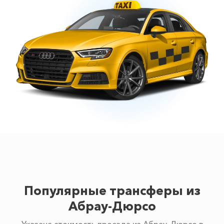
Популярные трансферы из
Абрау-Дюрсо
Указана стоимость проезда из Абрау-Дюрсо в