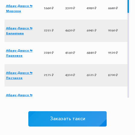
Абрау-Дюрсо ⇆
1660 ₽
3320 ₽
4980 ₽
6640 ₽
Морское
Абрау-Дюрсо ⇆
2315 ₽
4630 ₽
6945 ₽
9260 ₽
Балаклава
Абрау-Дюрсо ⇆
2280 ₽
4560 ₽
6840 ₽
9120 ₽
Парковое
Абрау-Дюрсо ⇆
2175 ₽
4350 ₽
6525 ₽
8700 ₽
Песчаное
Абрау-Дюрсо ⇆
Сафари Парк
1620 ₽
3240 ₽
4860 ₽
6480 ₽
Тайган
Заказать такси
Абрау-Дюрсо ⇆
2245 ₽
4490 ₽
6735 ₽
8980 ₽
Симеиз