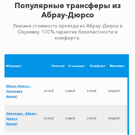
Популярные трансферы из
Абрау-Дюрсо
Указана стоимость проезда из Абрау-Дюрсо в
Окуневку. 100% гарантия безопастности и
комфорта.
Маршрут
Эконом
Стандарт
Комфорт
Минивэн
Абрау-Дюрсо -
Окуневка
2570 ₽
5140 ₽
7710 ₽
10280 ₽
Акция!
Окуневка - Абрау-
Дюрсо
2570 ₽
5140 ₽
7710 ₽
10280 ₽
Акция!