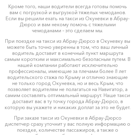
Кроме того, наши водители всегда готовы помочь
вам с погрузкой и выгрузкой тяжелых чемоданов.
Если вы решили ехать на такси из Окуневки в Абрау-
Дюрсо и вам некому помочь с тяжелыми
чемоданами – это сделаем мы.
При поездке на такси из Абрау-Дюрсо в Окуневку вы
можете быть точно уверенны в том, что ваш личный
водитель доставит в конечный пункт маршрута
самым коротким и максимально безопасным путем. В
нашей компании работают исключительно
профессионалы, имеющие за плечами более 8 лет
водительского стажа по Крыму и отлично знающие
не только город Окуневка, но и весь Крым, что
позволяет водителям не полагаться на Навигатор, а
самим составлять оптимальный маршрут. Наше такси
доставит вас в ту точку города Абрау-Дюрсо, в
которую вы укажете и никаких доплат за это не будет.
При заказе такси из Окуневки в Абрау-Дюрсо
диспетчер сразу уточнит у вас полную информацию о
поездке, количестве пассажиров, а также о