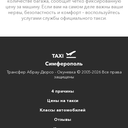
количестве багажа, сообщит четко фиксированную
цену за машину. Если вам на самом деле важны ваши
нервы, безопастность и комфорт – воспользуйтесь
услугами службы официального такси.
Трансфер Абрау-Дюрсо - Окуневка © 2005-2026 Все права
защищены
4 причины
Цены на такси
Классы автомобилей
Отзывы