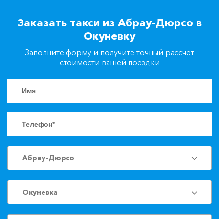
+7(861)217-90-04
Заказать такси из Абрау-Дюрсо в
Окуневку
Заказать такси
Заполните форму и получите точный рассчет
стоимости вашей поездки
Абрау-Дюрсо
Окуневка