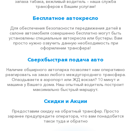
запаха табака, вежливый водитель – наша служба
трансферов к Вашим услугам!
Бесплатное автокресло
Для обеспечения безопасности передвижения детей в
салоне автомобиля совершенно бесплатно могут быть
установлены специальные автокресла или бустеры. Вам
просто нужно озвучить данную необходимость при
оформлении трансфера!
Сверхбыстрая подача авто
Наличие обширного автопарка позволяет нам оперативно
реагировать на заказ любого междугороднего трансфера.
Опаздываете в аэропорт или ЖД вокзал? 10 минут и
машина у Вашего дома. Наш опытный водитель построит
максимально быстрый маршрут.
Скидки и Акции
Предоставим скидку на обратный трансфер. Просто
заранее предупредите оператора, что вам понадобится
такси туда и обратно