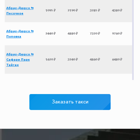
Абрау-Дюрсо ⇆
1095 ₽
2190 ₽
3285 ₽
4380 ₽
Песочное
Абрау-Дюрсо ⇆
2440 ₽
4880 ₽
7320 ₽
9760 ₽
Поповка
Абрау-Дюрсо ⇆
Сафари Парк
1620 ₽
3240 ₽
4860 ₽
6480 ₽
Тайган
Абрау-Дюрсо ⇆
1450 ₽
2900 ₽
4350 ₽
5800 ₽
Щебетовка
Заказать такси
Абрау-Дюрсо ⇆
2130 ₽
4260 ₽
6390 ₽
8520 ₽
Ялта
Абрау-Дюрсо ⇆
540 ₽
1080 ₽
1620 ₽
2160 ₽
Архипо-Осиповка