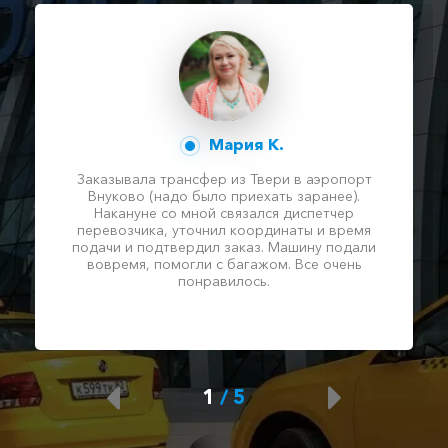
Мария К.
Заказывала трансфер из Твери в аэропорт
Внуково (надо было приехать заранее).
Накануне со мной связался диспетчер
перевозчика, уточнил координаты и время
подачи и подтвердил заказ. Машину подали
вовремя, помогли с багажом. Все очень
понравилось.
1
/
5