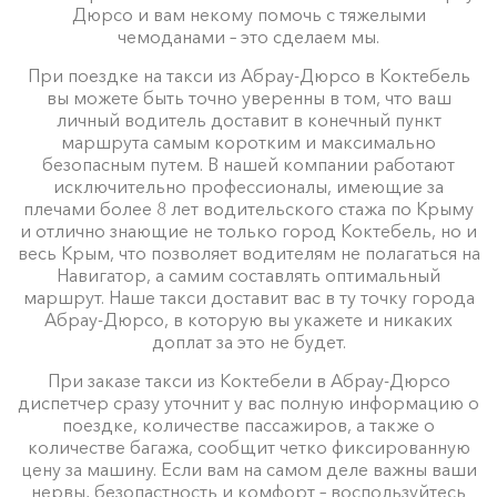
Дюрсо и вам некому помочь с тяжелыми
чемоданами – это сделаем мы.
При поездке на такси из Абрау-Дюрсо в Коктебель
вы можете быть точно уверенны в том, что ваш
личный водитель доставит в конечный пункт
маршрута самым коротким и максимально
безопасным путем. В нашей компании работают
исключительно профессионалы, имеющие за
плечами более 8 лет водительского стажа по Крыму
и отлично знающие не только город Коктебель, но и
весь Крым, что позволяет водителям не полагаться на
Навигатор, а самим составлять оптимальный
маршрут. Наше такси доставит вас в ту точку города
Абрау-Дюрсо, в которую вы укажете и никаких
доплат за это не будет.
При заказе такси из Коктебели в Абрау-Дюрсо
диспетчер сразу уточнит у вас полную информацию о
поездке, количестве пассажиров, а также о
количестве багажа, сообщит четко фиксированную
цену за машину. Если вам на самом деле важны ваши
нервы, безопастность и комфорт – воспользуйтесь