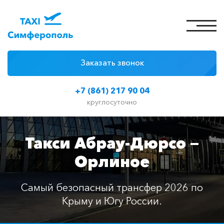
Заказать звонок
4 причины
+7 (861) 217 90 04
Цены на такси
круглосуточно
Классы автомобилей
Такси Абрау-Дюрсо —
Отзывы
Орлиное
Контакты
Самый безопасный трансфер 2026 по
Крыму и Югу России.