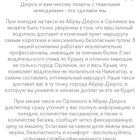
Дюрсо и вам некому помочь с тяжелыми
чемоданами – это сделаем мы.
При поездке на такси из Абрау-Дюрсо в Орлиное вы
можете быть точно уверенны в том, что ваш личный
водитель доставит в конечный пункт маршрута
самым коротким и максимально безопасным путем. В
нашей компании работают исключительно
профессионалы, имеющие за плечами более 8 лет
водительского стажа по Крыму и отлично знающие
не только город Орлиное, но и весь Крым, что
позволяет водителям не полагаться на Навигатор, а
самим составлять оптимальный маршрут. Наше такси
доставит вас в ту точку города Абрау-Дюрсо, в
которую вы укажете и никаких доплат за это не будет.
При заказе такси из Орлиного в Абрау-Дюрсо
диспетчер сразу уточнит у вас полную информацию о
поездке, количестве пассажиров, а также о
количестве багажа, сообщит четко фиксированную
цену за машину. Если вам на самом деле важны ваши
нервы, безопастность и комфорт – воспользуйтесь
услугами службы официального такси.