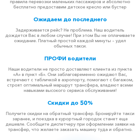
правила перевозки маленьких пассажиров и абсолютно
бесплатно предоставим детское кресло или бустер
Ожидаем до последнего
Задерживается рейс? Не проблема. Наш водитель
дождется Вас в любом случае! При этом Вы не оплачиваете
ожидание. Платный простой каждой минуты – удел
обычных такси.
ПРОФИ водители
Наши водители не просто доставляют клиента из пункта
«А» в пункт «Б». Они заблаговременно ожидают Вас,
встречают с табличкой в аэропорту, помогают с багажом,
строят оптимальный маршрут трансфера, владеют всеми
навыками высокого сервиса обслуживания!
Скидки до 50%
Получите скидки на обратный трансфер. Бронируйте такси
заранее, и поездка в курортный городок станет еще
дешевле. Сообщите диспетчеру при оформлении заявки на
трансфер, что желаете заказать машину туда и обратно.