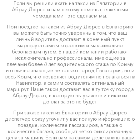
Если вы решили ехать на такси из Евпатории в
Абрау-Дюрсо и вам некому помочь с тяжелыми
чемоданами – это сделаем мы.
При поездке на такси из Абрау-Дюрсо в Евпаторию
вы можете быть точно уверенны в том, что ваш
личный водитель доставит в конечный пункт
маршрута самым коротким и максимально
безопасным путем. В нашей компании работают
исключительно профессионалы, имеющие за
плечами более 8 лет водительского стажа по Крыму
и отлично знающие не только город Евпатория, но и
весь Крым, что позволяет водителям не полагаться на
Навигатор, а самим составлять оптимальный
маршрут. Наше такси доставит вас в ту точку города
Абрау-Дюрсо, в которую вы укажете и никаких
доплат за это не будет.
При заказе такси из Евпатории в Абрау-Дюрсо
диспетчер сразу уточнит у вас полную информацию о
поездке, количестве пассажиров, а также о
количестве багажа, сообщит четко фиксированную
цену за машину. Если вам на самом деле важны ваши