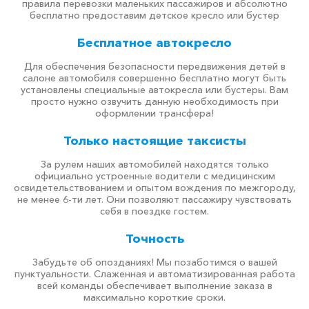
правила перевозки маленьких пассажиров и абсолютно
бесплатно предоставим детское кресло или бустер
Бесплатное автокресло
Для обеспечения безопасности передвижения детей в
салоне автомобиля совершенно бесплатно могут быть
установлены специальные автокресла или бустеры. Вам
просто нужно озвучить данную необходимость при
оформлении трансфера!
Только настоящие таксисты
За рулем наших автомобилей находятся только
официально устроенные водители с медицинским
освидетельствованием и опытом вождения по межгороду,
не менее 6-ти лет. Они позволяют пассажиру чувствовать
себя в поездке гостем.
Точность
Забудьте об опозданиях! Мы позаботимся о вашей
пунктуальности. Слаженная и автоматизированная работа
всей команды обеспечивает выполнение заказа в
максимально короткие сроки.