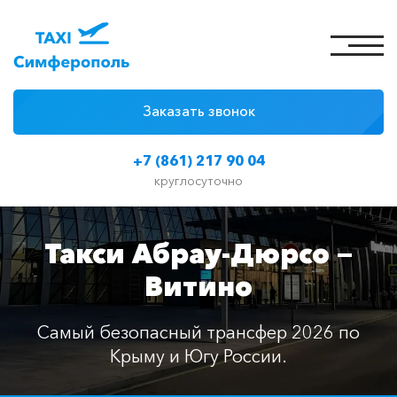
Заказать звонок
4 причины
+7 (861) 217 90 04
Цены на такси
круглосуточно
Классы автомобилей
Такси Абрау-Дюрсо —
Отзывы
Витино
Контакты
Самый безопасный трансфер 2026 по
Крыму и Югу России.