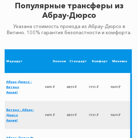
Популярные трансферы из
Абрау-Дюрсо
Указана стоимость проезда из Абрау-Дюрсо в
Витино. 100% гарантия безопастности и комфорта.
Маршрут
Эконом
Стандарт
Комфорт
Минивэн
Абрау-Дюрсо -
Витино
2405 ₽
4810 ₽
7215 ₽
9620 ₽
Акция!
Витино - Абрау-
Дюрсо
2405 ₽
4810 ₽
7215 ₽
9620 ₽
Акция!
Абрау-Дюрсо ⇆