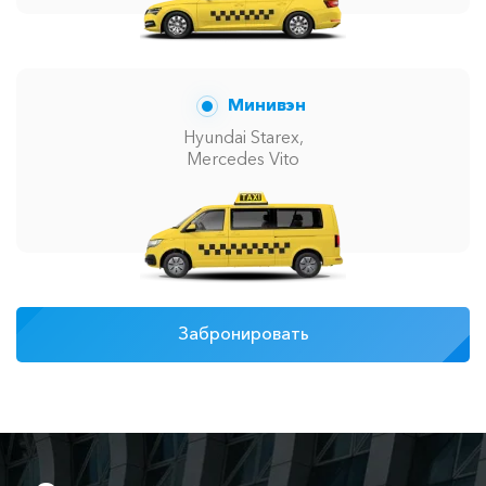
Минивэн
Hyundai Starex,
Mercedes Vito
Забронировать