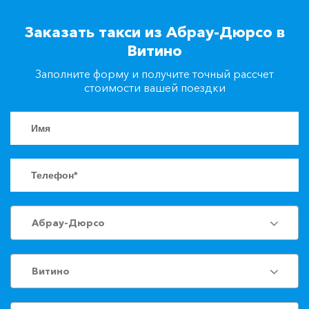
+7(861)217-90-04
Заказать такси из Абрау-Дюрсо в
Витино
Заказать такси
Заполните форму и получите точный рассчет
стоимости вашей поездки
Абрау-Дюрсо
Витино