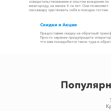
освидетельствованием и опытом вождения по
межгороду, не менее 6-ти лет. Они позволяют
пассажиру чувствовать себя в поездке гостем.
Скидки и Акции
Предоставим скидку на обратный транс
Просто заранее предупредите оператор
что вам понадобится такси туда и обра
Популярн
К