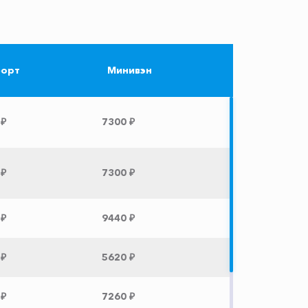
орт
Минивэн
 ₽
7300 ₽
 ₽
7300 ₽
 ₽
9440 ₽
 ₽
5620 ₽
 ₽
7260 ₽