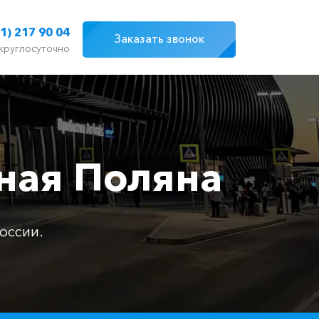
1) 217 90 04
Заказать звонок
круглосуточно
ная Поляна
оссии.