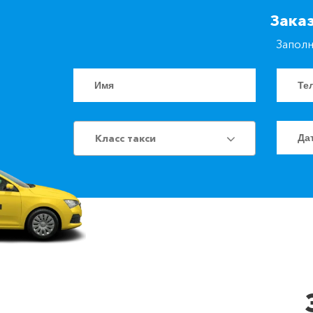
Зака
Заполн
Класс такси