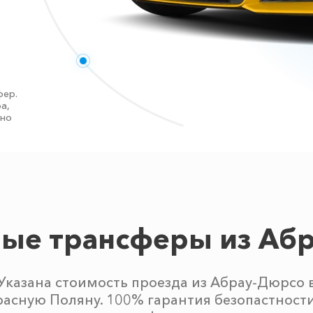
фер.
а,
тно
ые трансферы из Аб
Указана стоимость проезда из Абрау-Дюрсо 
расную Поляну. 100% гарантия безопастности