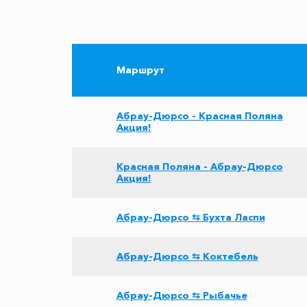
Маршрут
Абрау-Дюрсо - Красная Поляна
Акция!
Красная Поляна - Абрау-Дюрсо
Акция!
Абрау-Дюрсо ⇆ Бухта Ласпи
Абрау-Дюрсо ⇆ Коктебель
Абрау-Дюрсо ⇆ Рыбачье