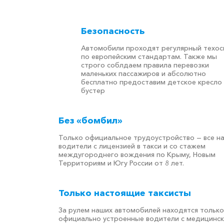
Безопасность
Автомобили проходят регулярный техо
по европейским стандартам. Также мы
строго соблдаем правила перевозки
маленьких пассажиров и абсолютно
бесплатно предоставим детское кресло
бустер
Без «бомбил»
Только официальное трудоустройство — все н
водители с лицензией в такси и со стажем
междугороднего вождения по Крыму, Новым
Территориям и Югу России от 8 лет.
Только настоящие таксисты
За рулем наших автомобилей находятся только
официально устроенные водители с медицинс