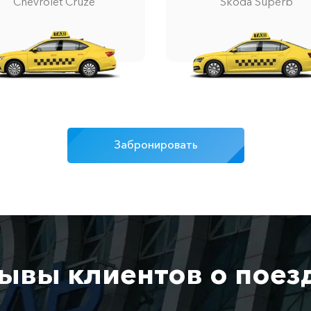
Chevrolet Cruze
Skoda Superb
Забронировать
ывы клиентов о поез