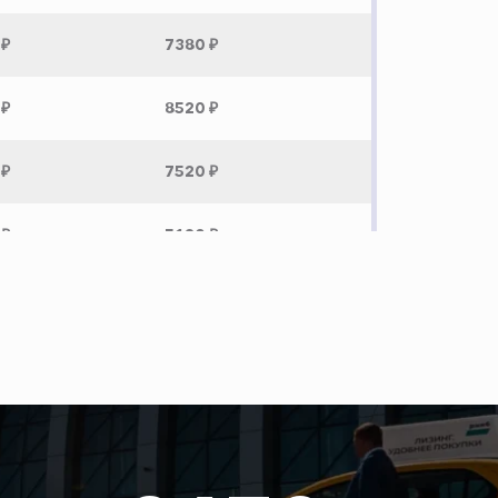
 ₽
7380 ₽
 ₽
8520 ₽
 ₽
7520 ₽
 ₽
5120 ₽
 ₽
6940 ₽
 ₽
1380 ₽
 ₽
6280 ₽
 ₽
6200 ₽