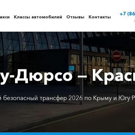
+7 (86
акси
Классы автомобилей
Отзывы
Контакты
ау-Дюрсо — Крас
 безопасный трансфер 2026 по Крыму и Югу Р