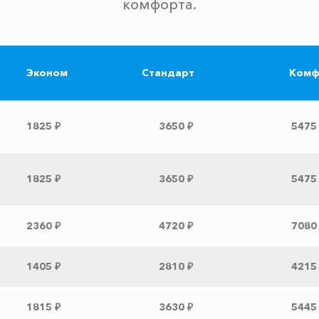
комфорта.
Эконом
Стандарт
Комф
1825 ₽
3650 ₽
5475
1825 ₽
3650 ₽
5475
2360 ₽
4720 ₽
7080
1405 ₽
2810 ₽
4215
1815 ₽
3630 ₽
5445