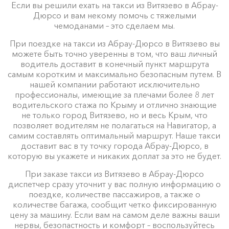
Если вы решили ехать на такси из Витязево в Абрау-
Дюрсо и вам некому помочь с тяжелыми
чемоданами – это сделаем мы.
При поездке на такси из Абрау-Дюрсо в Витязево вы
можете быть точно уверенны в том, что ваш личный
водитель доставит в конечный пункт маршрута
самым коротким и максимально безопасным путем. В
нашей компании работают исключительно
профессионалы, имеющие за плечами более 8 лет
водительского стажа по Крыму и отлично знающие
не только город Витязево, но и весь Крым, что
позволяет водителям не полагаться на Навигатор, а
самим составлять оптимальный маршрут. Наше такси
доставит вас в ту точку города Абрау-Дюрсо, в
которую вы укажете и никаких доплат за это не будет.
При заказе такси из Витязево в Абрау-Дюрсо
диспетчер сразу уточнит у вас полную информацию о
поездке, количестве пассажиров, а также о
количестве багажа, сообщит четко фиксированную
цену за машину. Если вам на самом деле важны ваши
нервы, безопастность и комфорт – воспользуйтесь