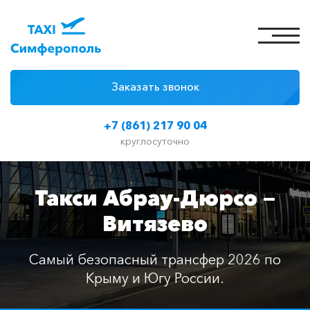
Заказать звонок
4 причины
+7 (861) 217 90 04
Цены на такси
круглосуточно
Классы автомобилей
Такси Абрау-Дюрсо —
Отзывы
Витязево
Контакты
Самый безопасный трансфер 2026 по
Крыму и Югу России.