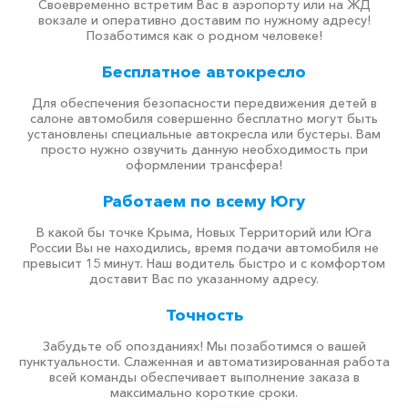
Своевременно встретим Вас в аэропорту или на ЖД
вокзале и оперативно доставим по нужному адресу!
Позаботимся как о родном человеке!
Бесплатное автокресло
Для обеспечения безопасности передвижения детей в
салоне автомобиля совершенно бесплатно могут быть
установлены специальные автокресла или бустеры. Вам
просто нужно озвучить данную необходимость при
оформлении трансфера!
Работаем по всему Югу
В какой бы точке Крыма, Новых Территорий или Юга
России Вы не находились, время подачи автомобиля не
превысит 15 минут. Наш водитель быстро и с комфортом
доставит Вас по указанному адресу.
Точность
Забудьте об опозданиях! Мы позаботимся о вашей
пунктуальности. Слаженная и автоматизированная работа
всей команды обеспечивает выполнение заказа в
максимально короткие сроки.