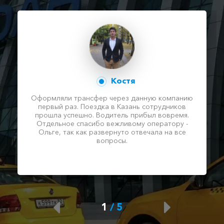
Костя
Оформляли трансфер через данную компанию
первый раз. Поездка в Казань сотрудников
прошла успешно. Водитель прибыл вовремя.
Отдельное спасибо вежливому оператору -
Ольге, так как развернуто отвечала на все
вопросы.
1
/
5