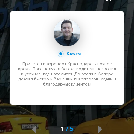
Костя
Прилетел в аэропорт Краснодара в ночное
время. Пока получал багаж, водитель позвонил
и уточнил, где находится. До отеля в Адлере
доехал быстро и без лишних вопросов. Удачи и
благодарных клиентов!
1
/
5