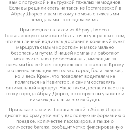
вам с погрузкой и выгрузкой тяжелых чемоданов.
Если вы решили ехать на такси из Гостагаевской в
Абрау-Дюрсо и вам некому помочь с тяжелыми
чемоданами – это сделаем мы.
При поездке на такси из Абрау-Дюрсо в
Гостагаевскую вы можете быть точно уверенны в том,
что ваш личный водитель доставит в конечный пункт
маршрута самым коротким и максимально
безопасным путем. В нашей компании работают
исключительно профессионалы, имеющие за
плечами более 8 лет водительского стажа по Крыму
и отлично знающие не только город Гостагаевская,
но и весь Крым, что позволяет водителям не
полагаться на Навигатор, а самим составлять
оптимальный маршрут. Наше такси доставит вас в ту
точку города Абрау-Дюрсо, в которую вы укажете и
никаких доплат за это не будет.
При заказе такси из Гостагаевской в Абрау-Дюрсо
диспетчер сразу уточнит у вас полную информацию о
поездке, количестве пассажиров, а также о
количестве багажа, сообщит четко фиксированную