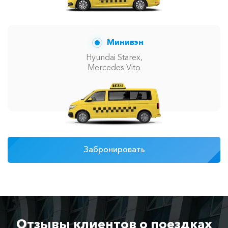
Минивэн
Hyundai Starex,
Mercedes Vito
Забронировать
Отзывы клиентов о поездках