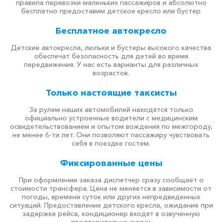
правила перевозки маленьких пассажиров и абсолютно
бесплатно предоставим детское кресло или бустер
Бесплатное автокресло
Детские автокресла, люльки и бустеры высокого качества
обеспечат безопасность для детей во время
передвижения. У нас есть варианты для различных
возрастов.
Только настоящие таксисты
За рулем наших автомобилей находятся только
официально устроенные водители с медицинским
освидетельствованием и опытом вождения по межгороду,
не менее 6-ти лет. Они позволяют пассажиру чувствовать
себя в поездке гостем.
Фиксированные цены
При оформлении заказа диспетчер сразу сообщает о
стоимости трансфера. Цена не меняется в зависимости от
погоды, времени суток или других непредвиденных
ситуаций. Предоставление детского кресла, ожидание при
задержке рейса, кондиционер входят в озвученную