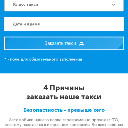
Класс такси
Заказать такси
* - поле для обязательного заполнения
4 Причины
заказать наше такси
Безопастность - превыше сего
Автомобили нашего парка своевременно проходят ТО,
поэтому находятся в исправном состоянии. Во всех салонах