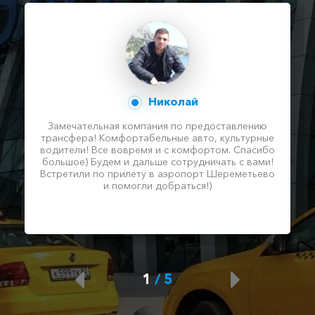
Николай
Замечательная компания по предоставлению
трансфера! Комфортабельные авто, культурные
водители! Все вовремя и с комфортом. Спасибо
большое) Будем и дальше сотрудничать с вами!
Встретили по прилету в аэропорт Шереметьево
и помогли добраться!)
1
/
5