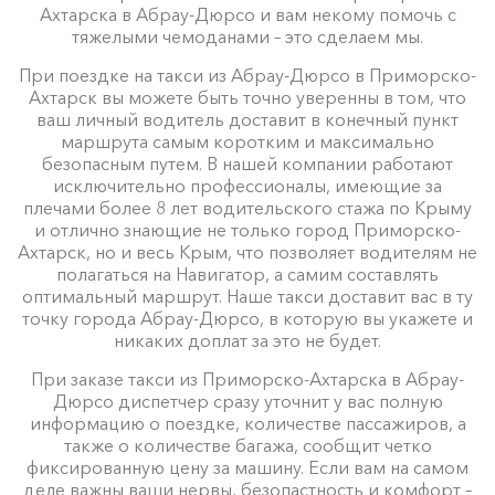
Ахтарска в Абрау-Дюрсо и вам некому помочь с
тяжелыми чемоданами – это сделаем мы.
При поездке на такси из Абрау-Дюрсо в Приморско-
Ахтарск вы можете быть точно уверенны в том, что
ваш личный водитель доставит в конечный пункт
маршрута самым коротким и максимально
безопасным путем. В нашей компании работают
исключительно профессионалы, имеющие за
плечами более 8 лет водительского стажа по Крыму
и отлично знающие не только город Приморско-
Ахтарск, но и весь Крым, что позволяет водителям не
полагаться на Навигатор, а самим составлять
оптимальный маршрут. Наше такси доставит вас в ту
точку города Абрау-Дюрсо, в которую вы укажете и
никаких доплат за это не будет.
При заказе такси из Приморско-Ахтарска в Абрау-
Дюрсо диспетчер сразу уточнит у вас полную
информацию о поездке, количестве пассажиров, а
также о количестве багажа, сообщит четко
фиксированную цену за машину. Если вам на самом
деле важны ваши нервы, безопастность и комфорт –