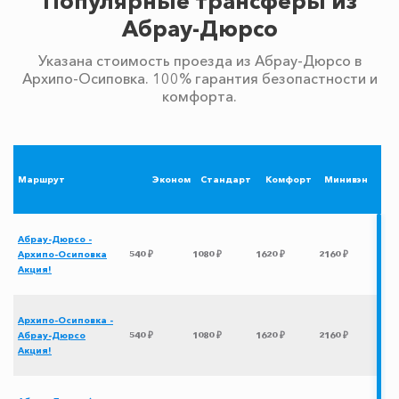
Популярные трансферы из
Абрау-Дюрсо
Указана стоимость проезда из Абрау-Дюрсо в
Архипо-Осиповка. 100% гарантия безопастности и
комфорта.
Маршрут
Эконом
Стандарт
Комфорт
Минивэн
Абрау-Дюрсо -
Архипо-Осиповка
540 ₽
1080 ₽
1620 ₽
2160 ₽
Акция!
Архипо-Осиповка -
Абрау-Дюрсо
540 ₽
1080 ₽
1620 ₽
2160 ₽
Акция!