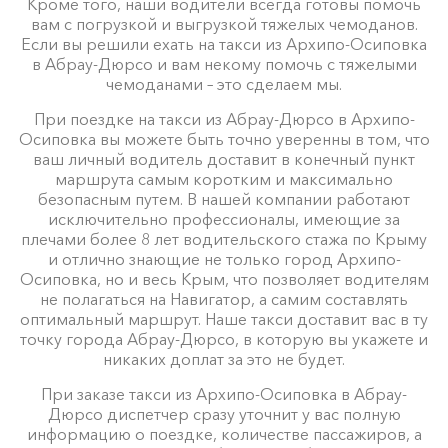
Кроме того, наши водители всегда готовы помочь
вам с погрузкой и выгрузкой тяжелых чемоданов.
Если вы решили ехать на такси из Архипо-Осиповка
в Абрау-Дюрсо и вам некому помочь с тяжелыми
чемоданами – это сделаем мы.
При поездке на такси из Абрау-Дюрсо в Архипо-
Осиповка вы можете быть точно уверенны в том, что
ваш личный водитель доставит в конечный пункт
маршрута самым коротким и максимально
безопасным путем. В нашей компании работают
исключительно профессионалы, имеющие за
плечами более 8 лет водительского стажа по Крыму
и отлично знающие не только город Архипо-
Осиповка, но и весь Крым, что позволяет водителям
не полагаться на Навигатор, а самим составлять
оптимальный маршрут. Наше такси доставит вас в ту
точку города Абрау-Дюрсо, в которую вы укажете и
никаких доплат за это не будет.
При заказе такси из Архипо-Осиповка в Абрау-
Дюрсо диспетчер сразу уточнит у вас полную
информацию о поездке, количестве пассажиров, а