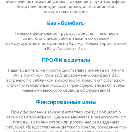
обеспечивает высокий уровень оказания услуги трансфера.
Водители периодически проходят медицинское
освидетельствование.
Без «бомбил»
Только официальное трудоустройство — все наши
водители с лицензией в такси и со стажем
междугороднего вождения по Крыму, Новым Территориям
и Югу России от 8 лет.
ПРОФИ водители
Наши водители не просто доставляют клиента из пункта
«А» в пункт «Б». Они заблаговременно ожидают Вас,
встречают с табличкой в аэропорту, помогают с багажом,
строят оптимальный маршрут трансфера, владеют всеми
навыками высокого сервиса обслуживания!
Фиксированные цены
При оформлении заказа диспетчер сразу сообщает о
стоимости трансфера. Цена не меняется в зависимости от
погоды, времени суток или других непредвиденных
ситуаций. Предоставление детского кресла, ожидание при