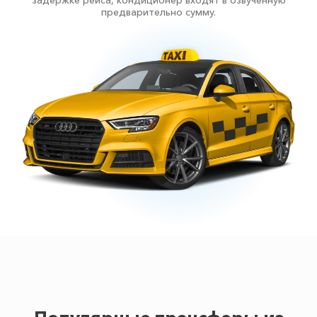
задержке рейса, кондиционер входят в озвученную
предварительно сумму.