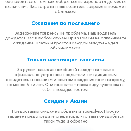
беспокоиться о том, как добраться из аэропорта до места
назначения. Вас встретит наш водитель вовремя и поможет
с багажом.
Ожидаем до последнего
Задерживается рейс? Не проблема. Наш водитель
дождется Вас в любом случае! При этом Вы не оплачиваете
ожидание. Платный простой каждой минуты – удел
обычных такси.
Только настоящие таксисты
За рулем наших автомобилей находятся только
официально устроенные водители с медицинским
освидетельствованием и опытом вождения по межгороду,
не менее 6-ти лет. Они позволяют пассажиру чувствовать
себя в поездке гостем.
Скидки и Акции
Предоставим скидку на обратный трансфер. Просто
заранее предупредите оператора, что вам понадобится
такси туда и обратно