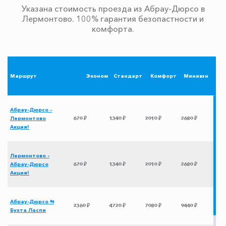
Указана стоимость проезда из Абрау-Дюрсо в
Лермонтово. 100% гарантия безопастности и
комфорта.
Маршрут
Эконом
Стандарт
Комфорт
Минивэн
Абрау-Дюрсо -
Лермонтово
670 ₽
1340 ₽
2010 ₽
2680 ₽
Акция!
Лермонтово -
Абрау-Дюрсо
670 ₽
1340 ₽
2010 ₽
2680 ₽
Акция!
Абрау-Дюрсо ⇆
2360 ₽
4720 ₽
7080 ₽
9440 ₽
Бухта Ласпи