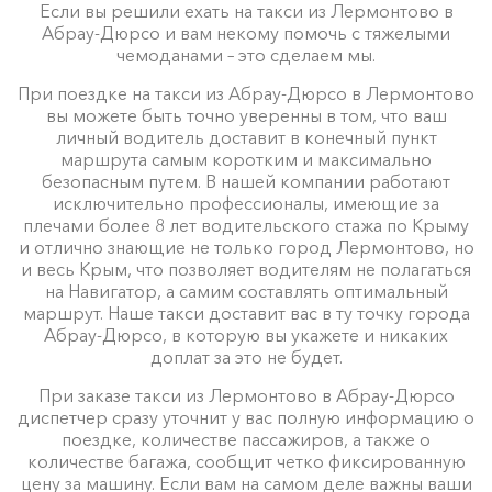
Если вы решили ехать на такси из Лермонтово в
Абрау-Дюрсо и вам некому помочь с тяжелыми
чемоданами – это сделаем мы.
При поездке на такси из Абрау-Дюрсо в Лермонтово
вы можете быть точно уверенны в том, что ваш
личный водитель доставит в конечный пункт
маршрута самым коротким и максимально
безопасным путем. В нашей компании работают
исключительно профессионалы, имеющие за
плечами более 8 лет водительского стажа по Крыму
и отлично знающие не только город Лермонтово, но
и весь Крым, что позволяет водителям не полагаться
на Навигатор, а самим составлять оптимальный
маршрут. Наше такси доставит вас в ту точку города
Абрау-Дюрсо, в которую вы укажете и никаких
доплат за это не будет.
При заказе такси из Лермонтово в Абрау-Дюрсо
диспетчер сразу уточнит у вас полную информацию о
поездке, количестве пассажиров, а также о
количестве багажа, сообщит четко фиксированную
цену за машину. Если вам на самом деле важны ваши