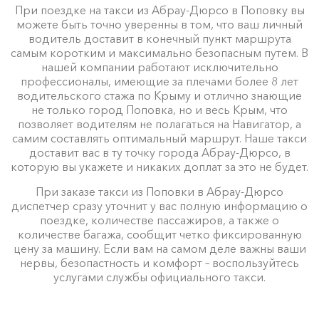
При поездке на такси из Абрау-Дюрсо в Поповку вы
можете быть точно уверенны в том, что ваш личный
водитель доставит в конечный пункт маршрута
самым коротким и максимально безопасным путем. В
нашей компании работают исключительно
профессионалы, имеющие за плечами более 8 лет
водительского стажа по Крыму и отлично знающие
не только город Поповка, но и весь Крым, что
позволяет водителям не полагаться на Навигатор, а
самим составлять оптимальный маршрут. Наше такси
доставит вас в ту точку города Абрау-Дюрсо, в
которую вы укажете и никаких доплат за это не будет.
При заказе такси из Поповки в Абрау-Дюрсо
диспетчер сразу уточнит у вас полную информацию о
поездке, количестве пассажиров, а также о
количестве багажа, сообщит четко фиксированную
цену за машину. Если вам на самом деле важны ваши
нервы, безопастность и комфорт – воспользуйтесь
услугами службы официального такси.