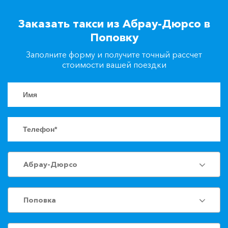
+7(861)217-90-04
Заказать такси из Абрау-Дюрсо в
Поповку
Заказать такси
Заполните форму и получите точный рассчет
стоимости вашей поездки
Абрау-Дюрсо
Поповка