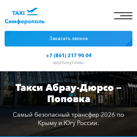
Заказать звонок
4 причины
+7 (861) 217 90 04
Цены на такси
круглосуточно
Классы автомобилей
Такси Абрау-Дюрсо —
Отзывы
Поповка
Контакты
Самый безопасный трансфер 2026 по
Крыму и Югу России.