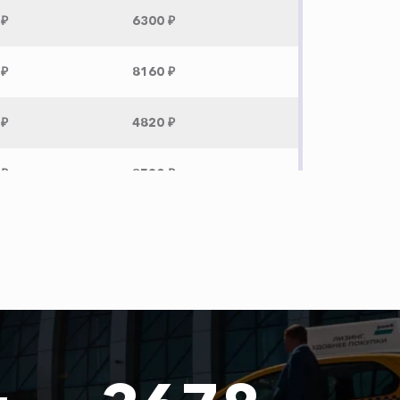
 ₽
6300 ₽
 ₽
8160 ₽
 ₽
4820 ₽
 ₽
8520 ₽
 ₽
7520 ₽
 ₽
8920 ₽
 ₽
6440 ₽
 ₽
7380 ₽