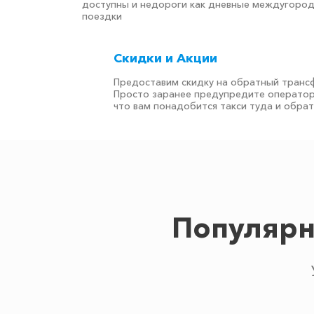
доступны и недороги как дневные междугоро
поездки
Скидки и Акции
Предоставим скидку на обратный транс
Просто заранее предупредите оператор
что вам понадобится такси туда и обра
Популярн