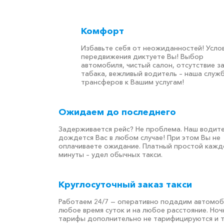
Комфорт
Избавьте себя от неожиданностей! Усло
передвижения диктуете Вы! Выбор
автомобиля, чистый салон, отсутствие з
табака, вежливый водитель – наша служ
трансферов к Вашим услугам!
Ожидаем до последнего
Задерживается рейс? Не проблема. Наш водит
дождется Вас в любом случае! При этом Вы не
оплачиваете ожидание. Платный простой кажд
минуты – удел обычных такси.
Круглосуточный заказ такси
Работаем 24/7 — оперативно подадим автомоб
любое время суток и на любое расстояние. Но
тарифы дополнительно не тарифицируются и 