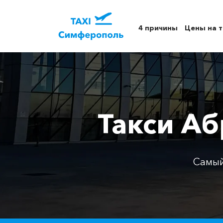
4 причины
Цены на т
Такси А
Самый