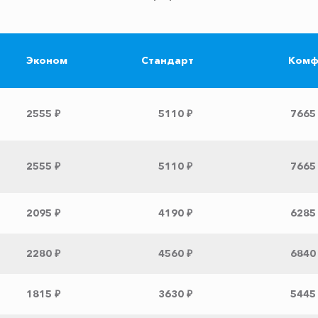
Эконом
Стандарт
Комф
2555 ₽
5110 ₽
7665
2555 ₽
5110 ₽
7665
2095 ₽
4190 ₽
6285
2280 ₽
4560 ₽
6840
1815 ₽
3630 ₽
5445