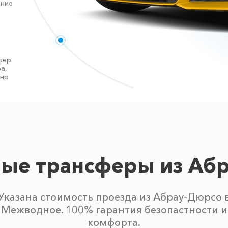
дние
фер.
а,
тно
ые трансферы из Аб
Указана стоимость проезда из Абрау-Дюрсо 
Межводное. 100% гарантия безопастности и
комфорта.