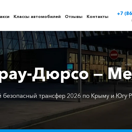
+7 (86
акси
Классы автомобилей
Отзывы
Контакты
брау-Дюрсо — М
 безопасный трансфер 2026 по Крыму и Югу Р