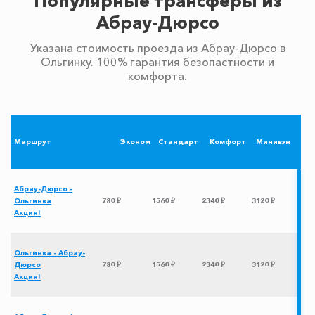
Популярные трансферы из
Абрау-Дюрсо
Указана стоимость проезда из Абрау-Дюрсо в
Ольгинку. 100% гарантия безопастности и
комфорта.
Маршрут
Эконом
Стандарт
Комфорт
Минивэн
Абрау-Дюрсо -
Ольгинка
780 ₽
1560 ₽
2340 ₽
3120 ₽
Акция!
Ольгинка - Абрау-
Дюрсо
780 ₽
1560 ₽
2340 ₽
3120 ₽
Акция!