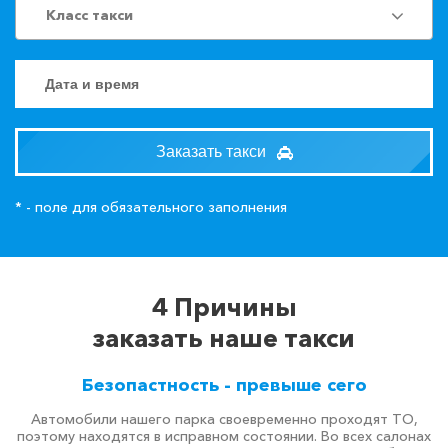
Класс такси
Заказать такси
* - поле для обязательного заполнения
4 Причины
заказать наше такси
Безопастность - превыше сего
Автомобили нашего парка своевременно проходят ТО,
поэтому находятся в исправном состоянии. Во всех салонах