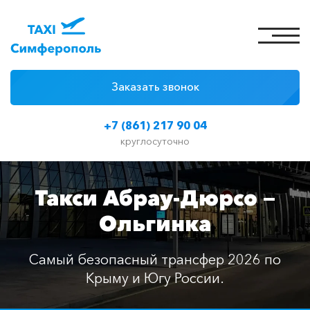
Заказать звонок
4 причины
+7 (861) 217 90 04
Цены на такси
круглосуточно
Классы автомобилей
Такси Абрау-Дюрсо —
Отзывы
Ольгинка
Контакты
Самый безопасный трансфер 2026 по
Крыму и Югу России.