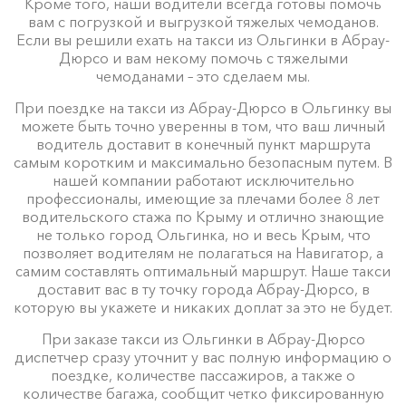
Кроме того, наши водители всегда готовы помочь
вам с погрузкой и выгрузкой тяжелых чемоданов.
Если вы решили ехать на такси из Ольгинки в Абрау-
Дюрсо и вам некому помочь с тяжелыми
чемоданами – это сделаем мы.
При поездке на такси из Абрау-Дюрсо в Ольгинку вы
можете быть точно уверенны в том, что ваш личный
водитель доставит в конечный пункт маршрута
самым коротким и максимально безопасным путем. В
нашей компании работают исключительно
профессионалы, имеющие за плечами более 8 лет
водительского стажа по Крыму и отлично знающие
не только город Ольгинка, но и весь Крым, что
позволяет водителям не полагаться на Навигатор, а
самим составлять оптимальный маршрут. Наше такси
доставит вас в ту точку города Абрау-Дюрсо, в
которую вы укажете и никаких доплат за это не будет.
При заказе такси из Ольгинки в Абрау-Дюрсо
диспетчер сразу уточнит у вас полную информацию о
поездке, количестве пассажиров, а также о
количестве багажа, сообщит четко фиксированную