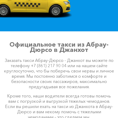
Официальное такси из Абрау-
Дюрсо в Джанхот
Заказать такси Абрау-Дюрсо - Джанхот вы можете по
телефону +7 (861) 217 90 04 или на нашем сайте
круглосуточно, что бы поберечь свои нервы и личное
время. Мы постоянно заботимся о комфорте и
безопасности своих пассажиров, максимально
предугадывая все пожелания.
Кроме того, наши водители всегда готовы помочь
вам с погрузкой и выгрузкой тяжелых чемоданов.
Если вы решили ехать на такси из Джанхота в Абрау-
Дюрсо и вам некому помочь с тяжелыми
чемоданами – это сделаем мы.