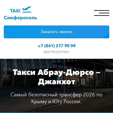
Заказать звонок
4 причины
+7 (861) 217 90 04
Цены на такси
круглосуточно
Классы автомобилей
Такси Абрау-Дюрсо —
Отзывы
Джанхот
Контакты
Самый безопасный трансфер 2026 по
Крыму и Югу России.