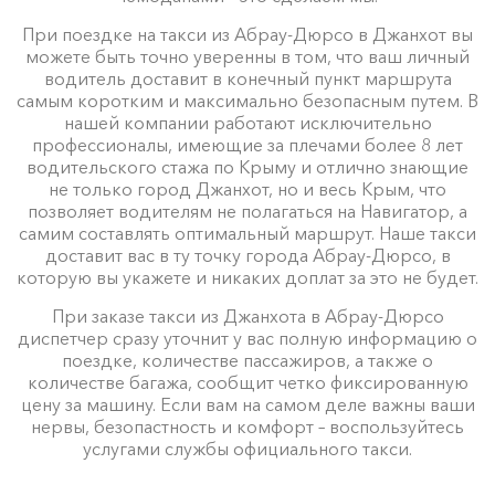
При поездке на такси из Абрау-Дюрсо в Джанхот вы
можете быть точно уверенны в том, что ваш личный
водитель доставит в конечный пункт маршрута
самым коротким и максимально безопасным путем. В
нашей компании работают исключительно
профессионалы, имеющие за плечами более 8 лет
водительского стажа по Крыму и отлично знающие
не только город Джанхот, но и весь Крым, что
позволяет водителям не полагаться на Навигатор, а
самим составлять оптимальный маршрут. Наше такси
доставит вас в ту точку города Абрау-Дюрсо, в
которую вы укажете и никаких доплат за это не будет.
При заказе такси из Джанхота в Абрау-Дюрсо
диспетчер сразу уточнит у вас полную информацию о
поездке, количестве пассажиров, а также о
количестве багажа, сообщит четко фиксированную
цену за машину. Если вам на самом деле важны ваши
нервы, безопастность и комфорт – воспользуйтесь
услугами службы официального такси.