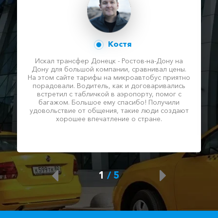
Костя
Искал трансфер Донецк - Ростов-на-Дону на
Дону для большой компании, сравнивал цены.
На этом сайте тарифы на микроавтобус приятно
порадовали. Водитель, как и договаривались
встретил с табличкой в аэропорту, помог с
багажом. Большое ему спасибо! Получили
удовольствие от общения, такие люди создают
хорошее впечатление о стране.
1
/
5